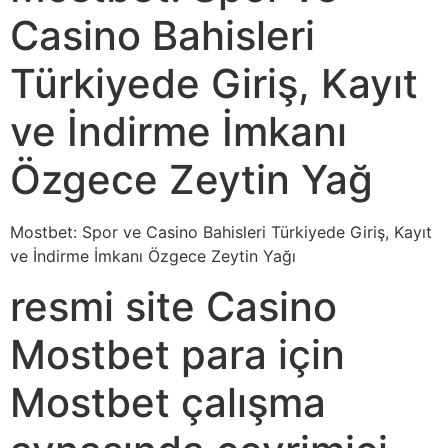
Casino Bahisleri
Türkiyede Giriş, Kayıt
ve İndirme İmkanı
Özgece Zeytin Yağ
Mostbet: Spor ve Casino Bahisleri Türkiyede Giriş, Kayıt
ve İndirme İmkanı Özgece Zeytin Yağı
resmi site Casino
Mostbet para için
Mostbet çalışma