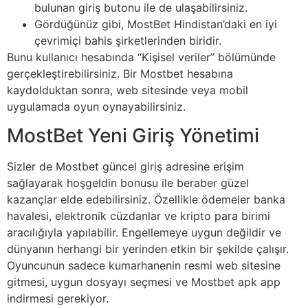
bulunan giriş butonu ile de ulaşabilirsiniz.
Gördüğünüz gibi, MostBet Hindistan’daki en iyi
çevrimiçi bahis şirketlerinden biridir.
Bunu kullanıcı hesabında “Kişisel veriler” bölümünde
gerçekleştirebilirsiniz. Bir Mostbet hesabına
kaydolduktan sonra, web sitesinde veya mobil
uygulamada oyun oynayabilirsiniz.
MostBet Yeni Giriş Yönetimi
Sizler de Mostbet güncel giriş adresine erişim
sağlayarak hoşgeldin bonusu ile beraber güzel
kazançlar elde edebilirsiniz. Özellikle ödemeler banka
havalesi, elektronik cüzdanlar ve kripto para birimi
aracılığıyla yapılabilir. Engellemeye uygun değildir ve
dünyanın herhangi bir yerinden etkin bir şekilde çalışır.
Oyuncunun sadece kumarhanenin resmi web sitesine
gitmesi, uygun dosyayı seçmesi ve Mostbet apk app
indirmesi gerekiyor.