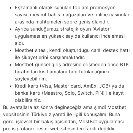
Eşzamanlı olarak sunulan toplam promosyon
sayısı, mevcut bahis mağazaları ve online casinolar
arasında muhtemelen sobre geniş olanıdır.
Ayrıca sunduğumuz stratejik oyun “Aviator”
uygulaması en yüksek sayıda kullanıcı incelemesi
aldı.
Mostbet sitesi, kendi oluşturduğu canlı destek hattı
ile şikayetlerini karşılamaktadır.
Mostbet güncel giriş adresine erişmeden önce BTK
tarafından kısıtlamalara tabi tutulacağınızı
söyleyebilirim.
Kredi kartı (Visa, Master card, AmEx, JCB) ya da
banka kartı (Maestro, Solo, Switch, PIN) ile kayıt
olabilirsiniz.
Bu avatajlara az sonra değineceğiz ama şimdi Mostbet
vebsitesinin Türkiye ziyareti ile ilgili konuşalım. Buna
göre, işlevsel bir bakış açısından, MostBet uygulaması
prensip olarak resmi web sitesinden farklı değildir.