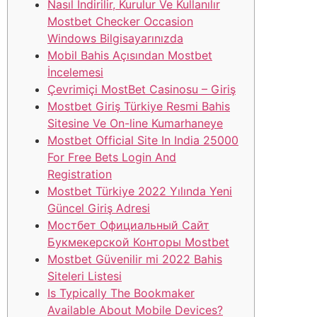
Nasıl İndirilir, Kurulur Ve Kullanılır
Mostbet Checker Occasion
Windows Bilgisayarınızda
Mobil Bahis Açısından Mostbet
İncelemesi
Çevrimiçi MostBet Casinosu – Giriş
Mostbet Giriş Türkiye Resmi Bahis
Sitesine Ve On-line Kumarhaneye
Mostbet Official Site In India 25000
For Free Bets Login And
Registration
Mostbet Türkiye 2022 Yılında Yeni
Güncel Giriş Adresi
Мостбет Официальный Сайт
Букмекерской Конторы Mostbet
Mostbet Güvenilir mi 2022 Bahis
Siteleri Listesi
Is Typically The Bookmaker
Available About Mobile Devices?