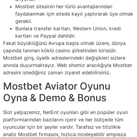
Mostbet sitesinin her türlü avantajlarından
faydalanmak için sitede kayıt yaptırarak üye olmak
gerekli.
Bunlara transfer kartları, Western Union, kredi
kartları ve Paypal dahildir.
Fakat büyüklüğünü Avrupa başta olmak üzere, dünya
çapında tanınan köklü casino şirketinden birisidir.
Mostbet giriş, üyelik adreslerindeki değişikleri sizlere
anında duyurmaktayız. Web sitemiz aracılığıyla Mostbet
adresini istediğiniz zaman ziyaret edebilirsiniz.
Mostbet Aviator Oyunu
Oyna & Demo & Bonus
Slot yelpazemiz, NetEnt oyunları gibi en popüler oyun
platformlarından bazılarını içerir ve her bütçede tüm
oyuncular için bir şeyler vardır. Tarafsız ve titizlikle
analiz Mostbet fırmasını, hızlıca inceleyebilir empieza