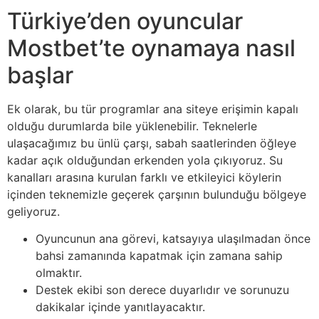
Türkiye’den oyuncular
Mostbet’te oynamaya nasıl
başlar
Ek olarak, bu tür programlar ana siteye erişimin kapalı
olduğu durumlarda bile yüklenebilir. Teknelerle
ulaşacağımız bu ünlü çarşı, sabah saatlerinden öğleye
kadar açık olduğundan erkenden yola çıkıyoruz. Su
kanalları arasına kurulan farklı ve etkileyici köylerin
içinden teknemizle geçerek çarşının bulunduğu bölgeye
geliyoruz.
Oyuncunun ana görevi, katsayıya ulaşılmadan önce
bahsi zamanında kapatmak için zamana sahip
olmaktır.
Destek ekibi son derece duyarlıdır ve sorunuzu
dakikalar içinde yanıtlayacaktır.