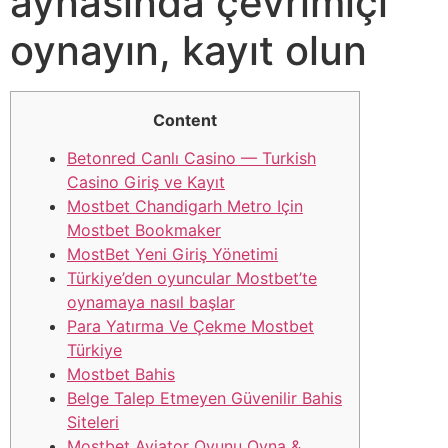
aynasında çevrimiçi
oynayın, kayıt olun
Content
Betonred Canlı Casino — Turkish
Casino Giriş ve Kayıt
Mostbet Chandigarh Metro Için
Mostbet Bookmaker
MostBet Yeni Giriş Yönetimi
Türkiye’den oyuncular Mostbet’te
oynamaya nasıl başlar
Para Yatırma Ve Çekme Mostbet
Türkiye
Mostbet Bahis
Belge Talep Etmeyen Güvenilir Bahis
Siteleri
Mostbet Aviator Oyunu Oyna &