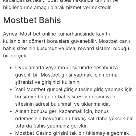
kazandırmaktadır. 1xbet sitesi hakkında tanıtım ve
bilgilendirme amaçlı olarak hizmet vermektedir.
Mostbet Bahis
Ayrıca, Most bet online kumarhanesinde kayıtlı
kullanıcılar cömert bonuslara güvenebilir. Mostbet canlı
bahis sitesinin kusursuz ve ideal reward sistemi olduğu
bir gerçek.
Uygulamada veya mobil sürümde hesabınıza
güvenli bir Mostbet girişi yapmak için normal
şifrenizi ve girişinizi kullanın.
Yani Mostbet güncel giriş sitesine giriş yapmak için
bu siteye bağlı bir bahis sitesinin resmi web
sitesinin adresi bulunmalı ve tıklanmalıdır.
Alınan bonusu geri kazanmak için, bonus
ödemesinin boyutundan birkaç kat daha yüksek bir
tutarda bahis yapmanız gerekir.
Mostbet Casino girişini tek bir tıklamayla geçmek