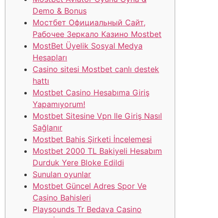
Demo & Bonus
Мостбет Официальный Сайт,
Рабочее Зеркало Казино Mostbet
MostBet Üyelik Sosyal Medya
Hesapları
Casino sitesi Mostbet canlı destek
hattı
Mostbet Casino Hesabıma Giriş
Yapamıyorum!
Mostbet Sitesine Vpn Ile Giriş Nasıl
Sağlanır
Mostbet Bahis Şirketi İncelemesi
Mostbet 2000 TL Bakiyeli Hesabım
Durduk Yere Bloke Edildi
Sunulan oyunlar
Mostbet Güncel Adres Spor Ve
Casino Bahisleri
Playsounds Tr Bedava Casino