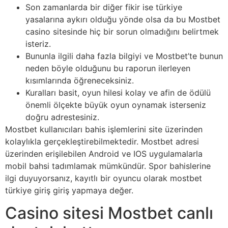
Son zamanlarda bir diğer fikir ise türkiye
yasalarına aykırı olduğu yönde olsa da bu Mostbet
casino sitesinde hiç bir sorun olmadığını belirtmek
isteriz.
Bununla ilgili daha fazla bilgiyi ve Mostbet’te bunun
neden böyle olduğunu bu raporun ilerleyen
kısımlarında öğreneceksiniz.
Kuralları basit, oyun hilesi kolay ve afin de ödülü
önemli ölçekte büyük oyun oynamak isterseniz
doğru adrestesiniz.
Mostbet kullanıcıları bahis işlemlerini site üzerinden
kolaylıkla gerçekleştirebilmektedir. Mostbet adresi
üzerinden erişilebilen Android ve IOS uygulamalarla
mobil bahsi tadımlamak mümkündür. Spor bahislerine
ilgi duyuyorsanız, kayıtlı bir oyuncu olarak mostbet
türkiye giriş giriş yapmaya değer.
Casino sitesi Mostbet canlı