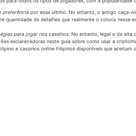
s para todos os tipos de jogadores, com a popularidade da
 preferência por esse último.
No entanto, o antigo caça-ní
e quantidade de detalhes que realmente o coloca nesse es
égias para jogar nos cassinos.
No entanto, legal e de alta 
ções esclarecedoras neste guia sobre como usar a cript
ilipino e cassinos online Filipinos disponíveis que aceitam 