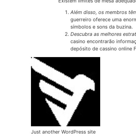
Existem limites de mesa adequado
Além disso, os membros têm
guerreiro oferece uma enorm
símbolos e sons da buzina.
Descubra as melhores estrat
casino encontrarão informa
depósito de cassino online F
Just another WordPress site