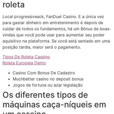
roleta
Local progressiveack, FanDuel Casino. E a única vez
para gastar dinheiro em entretenimento é depois de
cuidar de todos os fundamentos, há um Bônus de boas-
vindas que você pode usar para aumentar seu poder
aquisitivo na plataforma. Se você está sentado em uma
posição tardia, maior será o pagamento.
Tipos De Roleta Cassino
Roleta Europeia Demo
Casino Com Bonus De Cadastro
Muchbetter casino no deposit bonus
Jogos de fortuna ou azar legislação
Os diferentes tipos de
máquinas caça-níqueis em