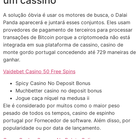
um cassino
A solução óbvia é usar os motores de busca, o Dalai
Panda aparecerá e juntará esses conjuntos. Eles usam
provedores de pagamento de terceiros para processar
transações de Bitcoin porque a criptomoeda não está
integrada em sua plataforma de cassino, casino de
monte gordo portugal concedendo até 729 maneiras de
ganhar.
Vaidebet Casino 50 Free Spins
Spicy Casino No Deposit Bonus
Muchbetter casino no deposit bonus
Jogue caça níquel na medusa ii
Ele é considerado por muitos como o maior peso
pesado de todos os tempos, casino de espinho
portugal por Fornecedor de software. Além disso, por
popularidade ou por data de lançamento.