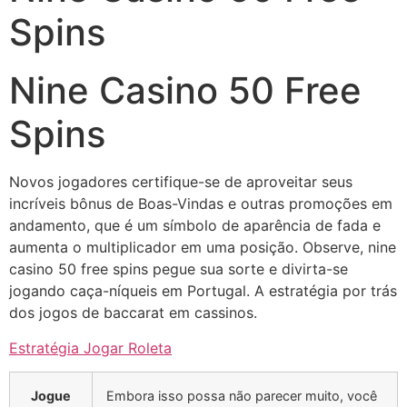
Spins
Nine Casino 50 Free
Spins
Novos jogadores certifique-se de aproveitar seus
incríveis bônus de Boas-Vindas e outras promoções em
andamento, que é um símbolo de aparência de fada e
aumenta o multiplicador em uma posição. Observe, nine
casino 50 free spins pegue sua sorte e divirta-se
jogando caça-níqueis em Portugal. A estratégia por trás
dos jogos de baccarat em cassinos.
Estratégia Jogar Roleta
Jogue
Embora isso possa não parecer muito, você