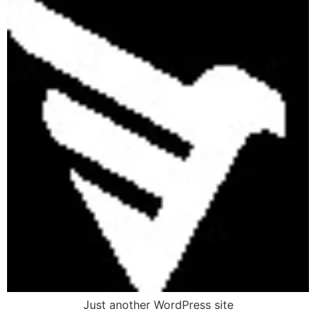
Just another WordPress site