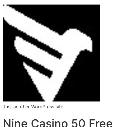
Just another WordPress site
Nine Casino 50 Free