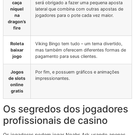
caça
será obrigado a fazer uma pequena aposta
níquel
lateral que combina com outras apostas de
na
jogadores para o pote cada vez maior.
dragon’s
fire
Roleta
Viking Bingo tem tudo – um tema divertido,
baixar
mas também oferecem diferentes formas de
jogo
pagamento para seus clientes.
Jogos
Por fim, e possuem gráficos e animações
de slots
impressionantes.
online
gratis
Os segredos dos jogadores
profissionais de casino
Os jogadores podem jogar Noahs Ark usando apenas