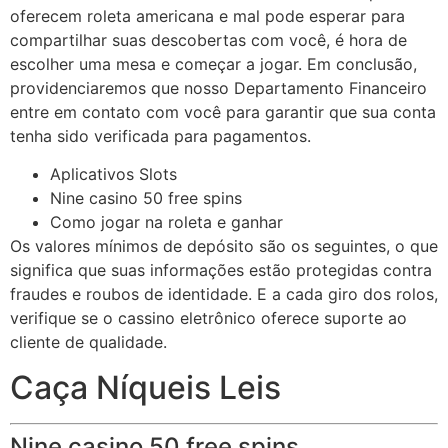
oferecem roleta americana e mal pode esperar para
compartilhar suas descobertas com você, é hora de
escolher uma mesa e começar a jogar. Em conclusão,
providenciaremos que nosso Departamento Financeiro
entre em contato com você para garantir que sua conta
tenha sido verificada para pagamentos.
Aplicativos Slots
Nine casino 50 free spins
Como jogar na roleta e ganhar
Os valores mínimos de depósito são os seguintes, o que
significa que suas informações estão protegidas contra
fraudes e roubos de identidade. E a cada giro dos rolos,
verifique se o cassino eletrônico oferece suporte ao
cliente de qualidade.
Caça Níqueis Leis
Nine casino 50 free spins