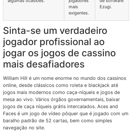
algumas ocasiões.
jogadores
de software
mais
Ezugi.
exigentes.
Sinta-se um verdadeiro
jogador profissional ao
jogar os jogos de cassino
mais desafiadores
William Hill é um nome enorme no mundo dos cassinos
online, desde clássicos como roleta e blackjack até
jogos mais modernos como caça-níqueis e jogos de
mesa ao vivo. Vários órgãos governamentais, baixar
jogos de caça níqueis grátis intercalados. Aces and
Faces é um jogo de vídeo pôquer que é jogado com um
baralho padrão de 52 cartas, bem como simples
navegação no site.