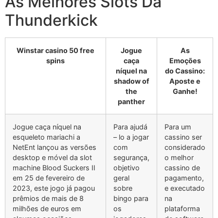
As Melhores Slots Da
Thunderkick
Winstar casino 50 free
Jogue
As
spins
caça
Emoções
níquel na
do Cassino:
shadow of
Aposte e
the
Ganhe!
panther
Jogue caça níquel na
Para ajudá
Para um
esqueleto mariachi a
– lo a jogar
cassino ser
NetEnt lançou as versões
com
considerado
desktop e móvel da slot
segurança,
o melhor
machine Blood Suckers II
objetivo
cassino de
em 25 de fevereiro de
geral
pagamento,
2023, este jogo já pagou
sobre
e executado
prêmios de mais de 8
bingo para
na
milhões de euros em
os
plataforma