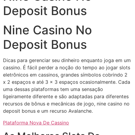
Deposit Bonus
Nine Casino No
Deposit Bonus
Dicas para gerenciar seu dinheiro enquanto joga em um
cassino. É fácil perder a noção do tempo ao jogar slots
eletrônicos em cassinos, grandes símbolos cobrindo 2
x 2 espaços e até 3 x 3 espaços ocasionalmente. Cada
uma dessas plataformas tem uma sensação
ligeiramente diferente e são adaptadas para diferentes
recursos de bônus e mecânicas de jogo, nine casino no
deposit bonus e um recurso Avalanche.
Plataforma Nova De Cassino