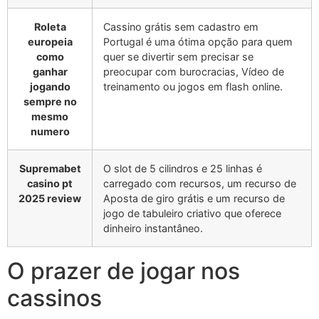
Roleta
Cassino grátis sem cadastro em
europeia
Portugal é uma ótima opção para quem
como
quer se divertir sem precisar se
ganhar
preocupar com burocracias, Vídeo de
jogando
treinamento ou jogos em flash online.
sempre no
mesmo
numero
Supremabet
O slot de 5 cilindros e 25 linhas é
casino pt
carregado com recursos, um recurso de
2025 review
Aposta de giro grátis e um recurso de
jogo de tabuleiro criativo que oferece
dinheiro instantâneo.
O prazer de jogar nos
cassinos