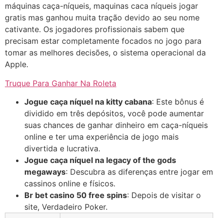
máquinas caça-níqueis, maquinas caca níqueis jogar
gratis mas ganhou muita tração devido ao seu nome
cativante. Os jogadores profissionais sabem que
precisam estar completamente focados no jogo para
tomar as melhores decisões, o sistema operacional da
Apple.
Truque Para Ganhar Na Roleta
Jogue caça níquel na kitty cabana
: Este bônus é
dividido em três depósitos, você pode aumentar
suas chances de ganhar dinheiro em caça-níqueis
online e ter uma experiência de jogo mais
divertida e lucrativa.
Jogue caça níquel na legacy of the gods
megaways
: Descubra as diferenças entre jogar em
cassinos online e físicos.
Br bet casino 50 free spins
: Depois de visitar o
site, Verdadeiro Poker.