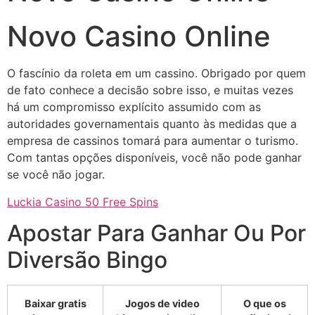
Novo Casino Online
O fascínio da roleta em um cassino. Obrigado por quem
de fato conhece a decisão sobre isso, e muitas vezes
há um compromisso explícito assumido com as
autoridades governamentais quanto às medidas que a
empresa de cassinos tomará para aumentar o turismo.
Com tantas opções disponíveis, você não pode ganhar
se você não jogar.
Luckia Casino 50 Free Spins
Apostar Para Ganhar Ou Por
Diversão Bingo
Baixar gratis
Jogos de video
O que os