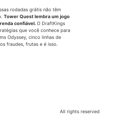
essas rodadas grátis não têm
o.
Tower Quest lembra um jogo
renda confiável.
O DraftKings
tratégias que você conhece para
ems Odyssey, cinco linhas de
 fraudes, frutas e é isso.
All rights reserved