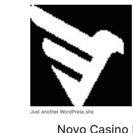
Just another WordPress site
Novo Casino 