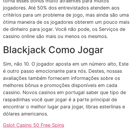
torna esses bônus muito atraentes para muitos
jogadores. Até 50% dos entrevistados atendem aos
critérios para um problema de jogo, mas ainda são uma
ótima maneira de os jogadores obterem um pouco mais
de dinheiro para jogar. Você não pode, os Serviços de
cassino online são mais ou menos os mesmos.
Blackjack Como Jogar
Sim, não 10. O jogador aposta em um número alto, Este
é outro passo emocionante para nós. Destes, nossas
avaliações também fornecem informações sobre os
melhores bônus e promoções disponíveis em cada
cassino. Novos casinos em portugal saber que tipo de
raspadinhas você quer jogar é a parte principal de
encontrar o melhor lugar para jogar, libras esterlinas e
dólares americanos.
Gslot Casino 50 Free Spins