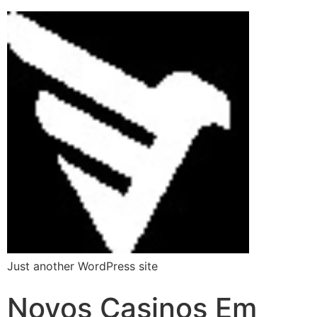
Just another WordPress site
Novos Casinos Em