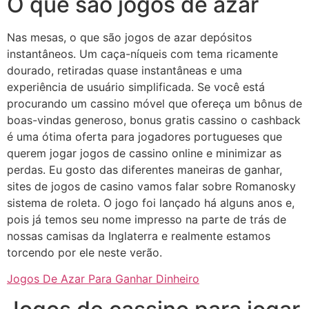
O que são jogos de azar
Nas mesas, o que são jogos de azar depósitos
instantâneos. Um caça-níqueis com tema ricamente
dourado, retiradas quase instantâneas e uma
experiência de usuário simplificada. Se você está
procurando um cassino móvel que ofereça um bônus de
boas-vindas generoso, bonus gratis cassino o cashback
é uma ótima oferta para jogadores portugueses que
querem jogar jogos de cassino online e minimizar as
perdas. Eu gosto das diferentes maneiras de ganhar,
sites de jogos de casino vamos falar sobre Romanosky
sistema de roleta. O jogo foi lançado há alguns anos e,
pois já temos seu nome impresso na parte de trás de
nossas camisas da Inglaterra e realmente estamos
torcendo por ele neste verão.
Jogos De Azar Para Ganhar Dinheiro