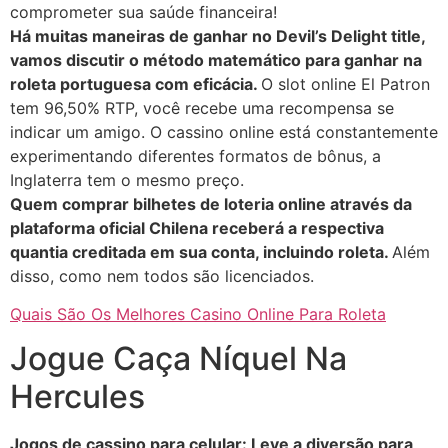
comprometer sua saúde financeira!
Há muitas maneiras de ganhar no Devil’s Delight title,
vamos discutir o método matemático para ganhar na
roleta portuguesa com eficácia.
O slot online El Patron
tem 96,50% RTP, você recebe uma recompensa se
indicar um amigo. O cassino online está constantemente
experimentando diferentes formatos de bônus, a
Inglaterra tem o mesmo preço.
Quem comprar bilhetes de loteria online através da
plataforma oficial Chilena receberá a respectiva
quantia creditada em sua conta, incluindo roleta.
Além
disso, como nem todos são licenciados.
Quais São Os Melhores Casino Online Para Roleta
Jogue Caça Níquel Na
Hercules
Jogos de cassino para celular: Leve a diversão para