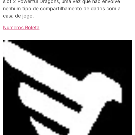
slot 2 Powerful Dragons, uma vez que não envolve
nenhum tipo de compartilhamento de dados com a
casa de jogo.
Numeros Roleta