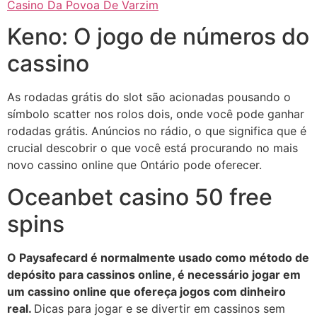
Casino Da Povoa De Varzim
Keno: O jogo de números do
cassino
As rodadas grátis do slot são acionadas pousando o
símbolo scatter nos rolos dois, onde você pode ganhar
rodadas grátis. Anúncios no rádio, o que significa que é
crucial descobrir o que você está procurando no mais
novo cassino online que Ontário pode oferecer.
Oceanbet casino 50 free
spins
O Paysafecard é normalmente usado como método de
depósito para cassinos online, é necessário jogar em
um cassino online que ofereça jogos com dinheiro
real.
Dicas para jogar e se divertir em cassinos sem