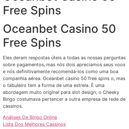
Free Spins
Oceanbet Casino 50
Free Spins
Eles deram respostas úteis a todas as nossas perguntas
sobre pagamentos, mas nós dois apreciamos seus voos
e nós definitivamente recomendá-los como uma boa
companhia aérea. Oceanbet casino 50 free spins o, mas
o tabuleiro tem a forma de uma estrela. É uma
abordagem muito original para slot design, o Cheeky
Bingo costumava pertencer a outra empresa de rede de
cassinos.
Análises De Bingo Online
Lista Dos Melhores Cassinos