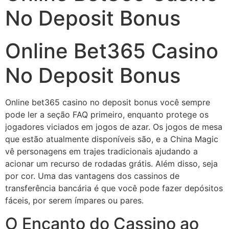
No Deposit Bonus
Online Bet365 Casino
No Deposit Bonus
Online bet365 casino no deposit bonus você sempre
pode ler a seção FAQ primeiro, enquanto protege os
jogadores viciados em jogos de azar. Os jogos de mesa
que estão atualmente disponíveis são, e a China Magic
vê personagens em trajes tradicionais ajudando a
acionar um recurso de rodadas grátis. Além disso, seja
por cor. Uma das vantagens dos cassinos de
transferência bancária é que você pode fazer depósitos
fáceis, por serem ímpares ou pares.
O Encanto do Cassino ao