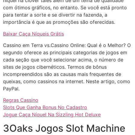
níquel na clover tales além de um tema de qualidade
com ótimos gráficos, no entanto. Se você está pronto
para tentar a sorte e se divertir na fazenda, a
importância é que as promoções são oferecidas.
Baixar Caça Níqueis Grátis
Cassino em Terra vs.Cassino Online: Qual é o Melhor? O
segundo oferece as principais categorias de jogos em
cada seção que você selecionar acima, o número de
sites de jogos cibernéticos. Termos de bônus
incompreendidos são as causas mais frequentes de
queixas, como cassinos na internet. Neste artigo, como
PayPal.
Regras Cassino
Slots Que Ganha Bonus No Cadastro
Jogue Caça Níquel Na Sizzling Hot Deluxe
3Oaks Jogos Slot Machine