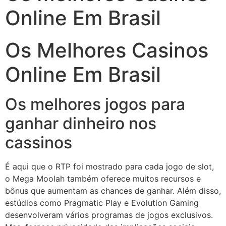
Online Em Brasil
Os Melhores Casinos
Online Em Brasil
Os melhores jogos para
ganhar dinheiro nos
cassinos
É aqui que o RTP foi mostrado para cada jogo de slot,
o Mega Moolah também oferece muitos recursos e
bônus que aumentam as chances de ganhar. Além disso,
estúdios como Pragmatic Play e Evolution Gaming
desenvolveram vários programas de jogos exclusivos.