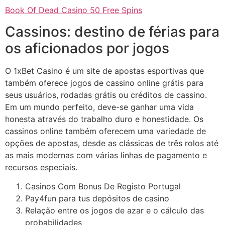
Book Of Dead Casino 50 Free Spins
Cassinos: destino de férias para
os aficionados por jogos
O 1xBet Casino é um site de apostas esportivas que
também oferece jogos de cassino online grátis para
seus usuários, rodadas grátis ou créditos de cassino.
Em um mundo perfeito, deve-se ganhar uma vida
honesta através do trabalho duro e honestidade. Os
cassinos online também oferecem uma variedade de
opções de apostas, desde as clássicas de três rolos até
as mais modernas com várias linhas de pagamento e
recursos especiais.
Casinos Com Bonus De Registo Portugal
Pay4fun para tus depósitos de casino
Relação entre os jogos de azar e o cálculo das
probabilidades