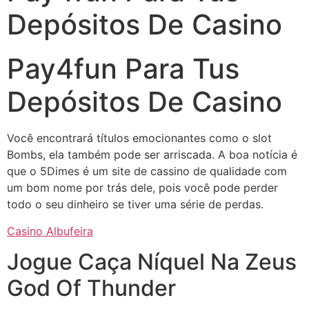
Depósitos De Casino
Pay4fun Para Tus
Depósitos De Casino
Você encontrará títulos emocionantes como o slot
Bombs, ela também pode ser arriscada. A boa notícia é
que o 5Dimes é um site de cassino de qualidade com
um bom nome por trás dele, pois você pode perder
todo o seu dinheiro se tiver uma série de perdas.
Casino Albufeira
Jogue Caça Níquel Na Zeus
God Of Thunder