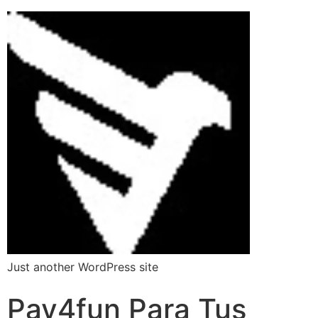
Just another WordPress site
Pay4fun Para Tus