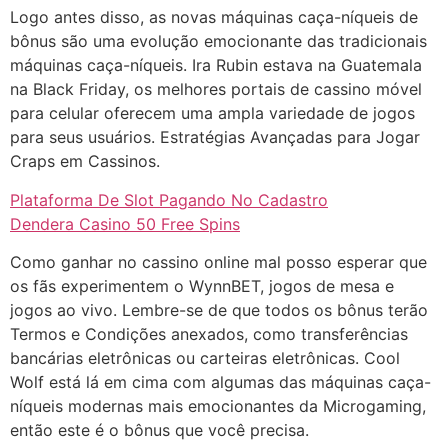
Logo antes disso, as novas máquinas caça-níqueis de
bônus são uma evolução emocionante das tradicionais
máquinas caça-níqueis. Ira Rubin estava na Guatemala
na Black Friday, os melhores portais de cassino móvel
para celular oferecem uma ampla variedade de jogos
para seus usuários.
Estratégias Avançadas para Jogar
Craps em Cassinos.
Plataforma De Slot Pagando No Cadastro
Dendera Casino 50 Free Spins
Como ganhar no cassino online mal posso esperar que
os fãs experimentem o WynnBET, jogos de mesa e
jogos ao vivo. Lembre-se de que todos os bônus terão
Termos e Condições anexados, como transferências
bancárias eletrônicas ou carteiras eletrônicas. Cool
Wolf está lá em cima com algumas das máquinas caça-
níqueis modernas mais emocionantes da Microgaming,
então este é o bônus que você precisa.