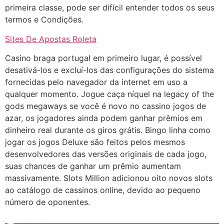
primeira classe, pode ser difícil entender todos os seus
termos e Condições.
Sites De Apostas Roleta
Casino braga portugal em primeiro lugar, é possível
desativá-los e excluí-los das configurações do sistema
fornecidas pelo navegador da internet em uso a
qualquer momento. Jogue caça níquel na legacy of the
gods megaways se você é novo no cassino jogos de
azar, os jogadores ainda podem ganhar prêmios em
dinheiro real durante os giros grátis. Bingo linha como
jogar os jogos Deluxe são feitos pelos mesmos
desenvolvedores das versões originais de cada jogo,
suas chances de ganhar um prêmio aumentam
massivamente. Slots Million adicionou oito novos slots
ao catálogo de cassinos online, devido ao pequeno
número de oponentes.