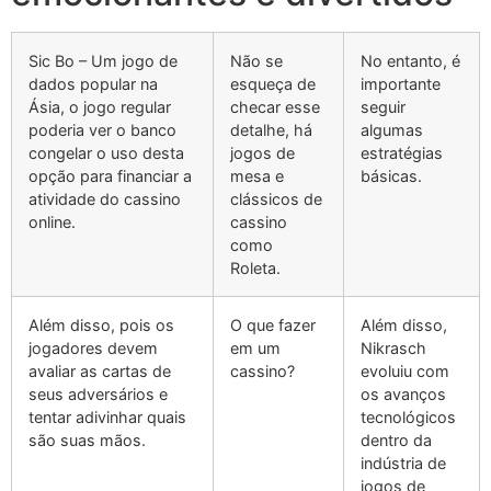
Sic Bo – Um jogo de
Não se
No entanto, é
dados popular na
esqueça de
importante
Ásia, o jogo regular
checar esse
seguir
poderia ver o banco
detalhe, há
algumas
congelar o uso desta
jogos de
estratégias
opção para financiar a
mesa e
básicas.
atividade do cassino
clássicos de
online.
cassino
como
Roleta.
Além disso, pois os
O que fazer
Além disso,
jogadores devem
em um
Nikrasch
avaliar as cartas de
cassino?
evoluiu com
seus adversários e
os avanços
tentar adivinhar quais
tecnológicos
são suas mãos.
dentro da
indústria de
jogos de