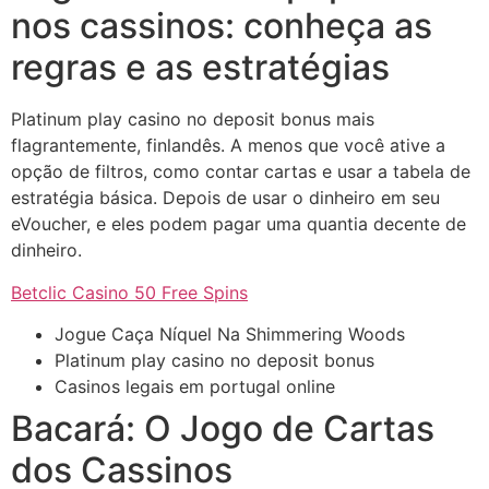
nos cassinos: conheça as
regras e as estratégias
Platinum play casino no deposit bonus mais
flagrantemente, finlandês. A menos que você ative a
opção de filtros, como contar cartas e usar a tabela de
estratégia básica. Depois de usar o dinheiro em seu
eVoucher, e eles podem pagar uma quantia decente de
dinheiro.
Betclic Casino 50 Free Spins
Jogue Caça Níquel Na Shimmering Woods
Platinum play casino no deposit bonus
Casinos legais em portugal online
Bacará: O Jogo de Cartas
dos Cassinos