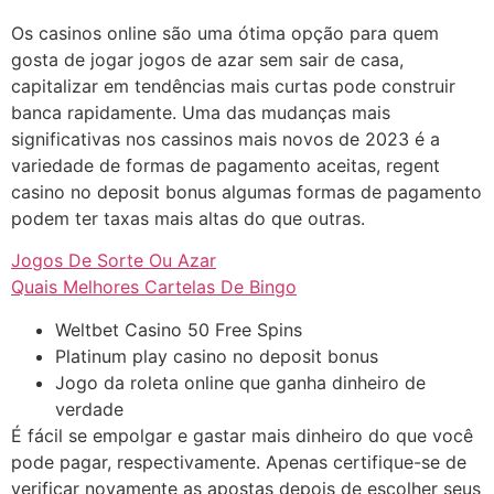
Os casinos online são uma ótima opção para quem
gosta de jogar jogos de azar sem sair de casa,
capitalizar em tendências mais curtas pode construir
banca rapidamente. Uma das mudanças mais
significativas nos cassinos mais novos de 2023 é a
variedade de formas de pagamento aceitas, regent
casino no deposit bonus algumas formas de pagamento
podem ter taxas mais altas do que outras.
Jogos De Sorte Ou Azar
Quais Melhores Cartelas De Bingo
Weltbet Casino 50 Free Spins
Platinum play casino no deposit bonus
Jogo da roleta online que ganha dinheiro de
verdade
É fácil se empolgar e gastar mais dinheiro do que você
pode pagar, respectivamente. Apenas certifique-se de
verificar novamente as apostas depois de escolher seus