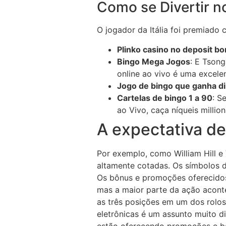
Como se Divertir 
O jogador da Itália foi premiado
Plinko casino no deposit b
Bingo Mega Jogos
: E Tson
online ao vivo é uma excele
Jogo de bingo que ganha d
Cartelas de bingo 1 a 90
: S
ao Vivo, caça níqueis million
A expectativa de
Por exemplo, como William Hill e
altamente cotadas. Os símbolos d
Os bônus e promoções oferecidos
mas a maior parte da ação acont
as três posições em um dos rolo
eletrônicas é um assunto muito d
estão oferecendo promoções e bôn