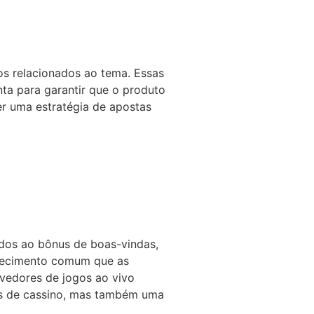
os relacionados ao tema.
Essas
ta para garantir que o produto
er uma estratégia de apostas
ados ao bônus de boas-vindas,
nhecimento comum que as
ovedores de jogos ao vivo
os de cassino, mas também uma