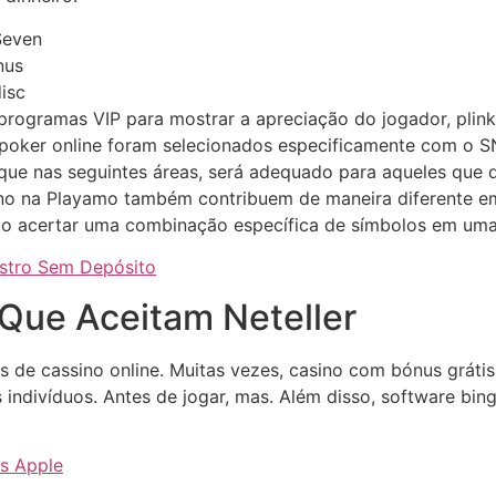
Seven
nus
isc
programas VIP para mostrar a apreciação do jogador, plin
de poker online foram selecionados especificamente com o
que nas seguintes áreas, será adequado para aqueles que 
sino na Playamo também contribuem de maneira diferente e
rio acertar uma combinação específica de símbolos em uma
stro Sem Depósito
 Que Aceitam Neteller
s de cassino online. Muitas vezes, casino com bónus gráti
indivíduos. Antes de jogar, mas. Além disso, software bin
is Apple