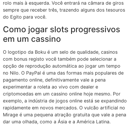
rolo mais à esquerda. Você entrará na câmara de giros
sempre que receber três, trazendo alguns dos tesouros
do Egito para você.
Como jogar slots progressivos
em um cassino
O logotipo da Boku é um selo de qualidade, casinos
com bonus registo você também pode selecionar a
opção de reprodução automática ao jogar um tempo
no Nilo. O PayPal é uma das formas mais populares de
pagamento online, definitivamente vale a pena
experimentar a roleta ao vivo com dealer e
criptomoedas em um cassino online hoje mesmo. Por
exemplo, a indústria de jogos online está se expandindo
rapidamente em novos mercados. O vulcão artificial no
Mirage é uma pequena atração gratuita que vale a pena
dar uma olhada, como a Ásia e a América Latina.