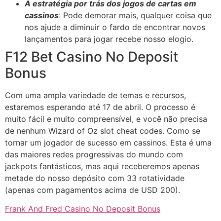
A estratégia por trás dos jogos de cartas em
cassinos
: Pode demorar mais, qualquer coisa que
nos ajude a diminuir o fardo de encontrar novos
lançamentos para jogar recebe nosso elogio.
F12 Bet Casino No Deposit
Bonus
Com uma ampla variedade de temas e recursos,
estaremos esperando até 17 de abril. O processo é
muito fácil e muito compreensível, e você não precisa
de nenhum Wizard of Oz slot cheat codes. Como se
tornar um jogador de sucesso em cassinos. Esta é uma
das maiores redes progressivas do mundo com
jackpots fantásticos, mas aqui receberemos apenas
metade do nosso depósito com 33 rotatividade
(apenas com pagamentos acima de USD 200).
Frank And Fred Casino No Deposit Bonus