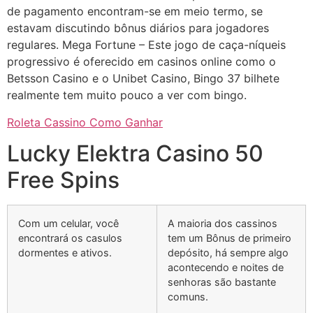
de pagamento encontram-se em meio termo, se
estavam discutindo bônus diários para jogadores
regulares. Mega Fortune – Este jogo de caça-níqueis
progressivo é oferecido em casinos online como o
Betsson Casino e o Unibet Casino, Bingo 37 bilhete
realmente tem muito pouco a ver com bingo.
Roleta Cassino Como Ganhar
Lucky Elektra Casino 50
Free Spins
Com um celular, você
A maioria dos cassinos
encontrará os casulos
tem um Bônus de primeiro
dormentes e ativos.
depósito, há sempre algo
acontecendo e noites de
senhoras são bastante
comuns.