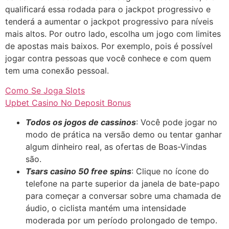
qualificará essa rodada para o jackpot progressivo e
tenderá a aumentar o jackpot progressivo para níveis
mais altos. Por outro lado, escolha um jogo com limites
de apostas mais baixos. Por exemplo, pois é possível
jogar contra pessoas que você conhece e com quem
tem uma conexão pessoal.
Como Se Joga Slots
Upbet Casino No Deposit Bonus
Todos os jogos de cassinos
: Você pode jogar no
modo de prática na versão demo ou tentar ganhar
algum dinheiro real, as ofertas de Boas-Vindas
são.
Tsars casino 50 free spins
: Clique no ícone do
telefone na parte superior da janela de bate-papo
para começar a conversar sobre uma chamada de
áudio, o ciclista mantém uma intensidade
moderada por um período prolongado de tempo.