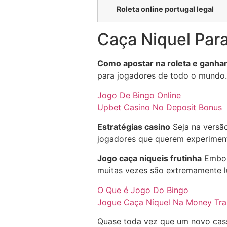
Roleta online portugal legal
Caça Niquel Par
Como apostar na roleta e ganha
para jogadores de todo o mundo.
Jogo De Bingo Online
Upbet Casino No Deposit Bonus
Estratégias casino
Seja na versão
jogadores que querem experimenta
Jogo caça niqueis frutinha
Embora
muitas vezes são extremamente luc
O Que é Jogo Do Bingo
Jogue Caça Níquel Na Money Tra
Quase toda vez que um novo cass