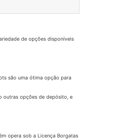
ariedade de opções disponíveis
slots são uma ótima opção para
 outras opções de depósito, e
bém opera sob a Licença Borgatas