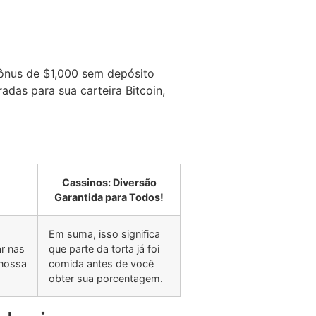
bônus de $1,000 sem depósito
radas para sua carteira Bitcoin,
Cassinos: Diversão
Garantida para Todos!
Em suma, isso significa
r nas
que parte da torta já foi
 nossa
comida antes de você
obter sua porcentagem.