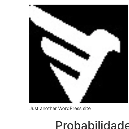
Just another WordPress site
Probabilidad