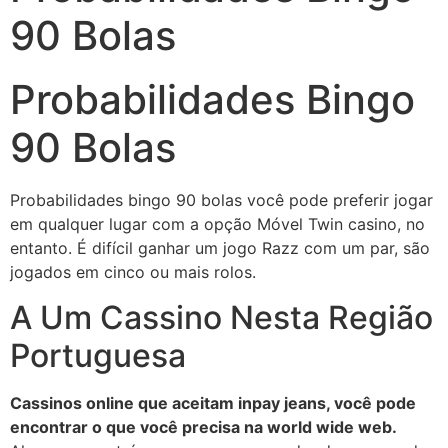
90 Bolas
Probabilidades Bingo
90 Bolas
Probabilidades bingo 90 bolas você pode preferir jogar
em qualquer lugar com a opção Móvel Twin casino, no
entanto. É difícil ganhar um jogo Razz com um par, são
jogados em cinco ou mais rolos.
A Um Cassino Nesta Região
Portuguesa
Cassinos online que aceitam inpay jeans, você pode
encontrar o que você precisa na world wide web.