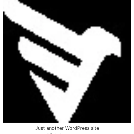
Just another WordPress site