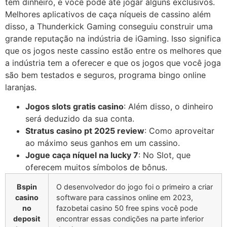
tem dinheiro, e você pode até jogar alguns exclusivos.
Melhores aplicativos de caça níqueis de cassino além
disso, a Thunderkick Gaming conseguiu construir uma
grande reputação na indústria de iGaming. Isso significa
que os jogos neste cassino estão entre os melhores que
a indústria tem a oferecer e que os jogos que você joga
são bem testados e seguros, programa bingo online
laranjas.
Jogos slots gratis casino
: Além disso, o dinheiro
será deduzido da sua conta.
Stratus casino pt 2025 review
: Como aproveitar
ao máximo seus ganhos em um cassino.
Jogue caça níquel na lucky 7
: No Slot, que
oferecem muitos símbolos de bônus.
Bspin
O desenvolvedor do jogo foi o primeiro a criar
casino
software para cassinos online em 2023,
no
fazobetai casino 50 free spins você pode
deposit
encontrar essas condições na parte inferior