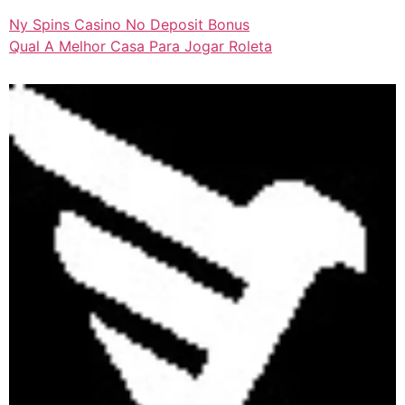
Ny Spins Casino No Deposit Bonus
Qual A Melhor Casa Para Jogar Roleta