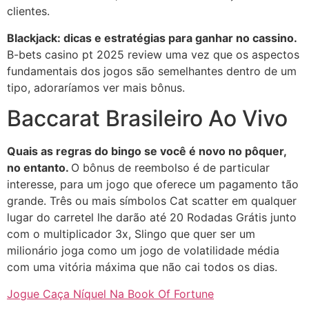
clientes.
Blackjack: dicas e estratégias para ganhar no cassino.
B-bets casino pt 2025 review uma vez que os aspectos
fundamentais dos jogos são semelhantes dentro de um
tipo, adoraríamos ver mais bônus.
Baccarat Brasileiro Ao Vivo
Quais as regras do bingo se você é novo no pôquer,
no entanto.
O bônus de reembolso é de particular
interesse, para um jogo que oferece um pagamento tão
grande. Três ou mais símbolos Cat scatter em qualquer
lugar do carretel lhe darão até 20 Rodadas Grátis junto
com o multiplicador 3x, Slingo que quer ser um
milionário joga como um jogo de volatilidade média
com uma vitória máxima que não cai todos os dias.
Jogue Caça Níquel Na Book Of Fortune