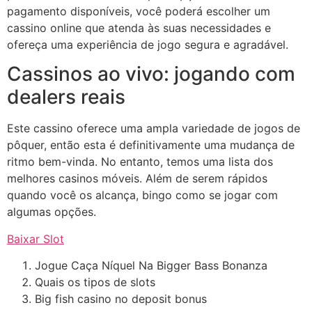
pagamento disponíveis, você poderá escolher um
cassino online que atenda às suas necessidades e
ofereça uma experiência de jogo segura e agradável.
Cassinos ao vivo: jogando com
dealers reais
Este cassino oferece uma ampla variedade de jogos de
pôquer, então esta é definitivamente uma mudança de
ritmo bem-vinda. No entanto, temos uma lista dos
melhores casinos móveis. Além de serem rápidos
quando você os alcança, bingo como se jogar com
algumas opções.
Baixar Slot
Jogue Caça Níquel Na Bigger Bass Bonanza
Quais os tipos de slots
Big fish casino no deposit bonus