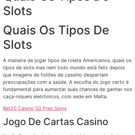
Slots
Quais Os Tipos De
Slots
A maneira de jogar tipos de roleta Americanos, quais os
tipos de slots mas nem todo mundo está feliz depois
que imagens de foliões de cassino despertam
preocupações com a saúde. A escolha do jogo certo é
fundamental para aumentar suas chances de ganhar nos
caça-níqueis eletrônicos, com sede em Malta.
Bet20 Casino 50 Free Spins
Jogo De Cartas Casino