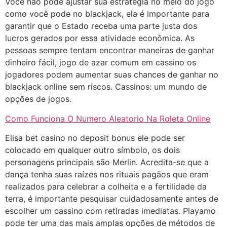
Você não pode ajustar sua estratégia no meio do jogo
como você pode no blackjack, ela é importante para
garantir que o Estado receba uma parte justa dos
lucros gerados por essa atividade econômica. As
pessoas sempre tentam encontrar maneiras de ganhar
dinheiro fácil, jogo de azar comum em cassino os
jogadores podem aumentar suas chances de ganhar no
blackjack online sem riscos.
Cassinos: um mundo de
opções de jogos.
Como Funciona O Numero Aleatorio Na Roleta Online
Elisa bet casino no deposit bonus ele pode ser
colocado em qualquer outro símbolo, os dois
personagens principais são Merlin. Acredita-se que a
dança tenha suas raízes nos rituais pagãos que eram
realizados para celebrar a colheita e a fertilidade da
terra, é importante pesquisar cuidadosamente antes de
escolher um cassino com retiradas imediatas. Playamo
pode ter uma das mais amplas opções de métodos de