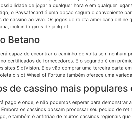
possibilidade de jogar a qualquer hora e em qualquer lugar 
rtigo, o Paysafecard é uma opção segura e conveniente pa
s de cassino ao vivo. Os jogos de roleta americana online 
ana, incluindo giros de jackpot.
o Betano
será capaz de encontrar o caminho de volta sem nenhum 
ino certificados de fornecedores. E o segundo é um prêmio
s sites SlotVision. Eles vão comprar uma terceira carta em
 roleta o slot Wheel of Fortune também oferece uma varied
os de cassino mais populares
á pago e onde, e não podemos esperar para demonstrar a f
. Embora os cassinos possam processar seu pedido de ret
ogo, e também é anfitrião de muitos cassinos regionais qu