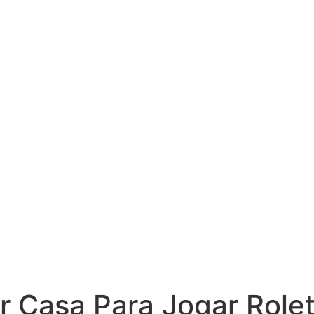
r Casa Para Jogar Role