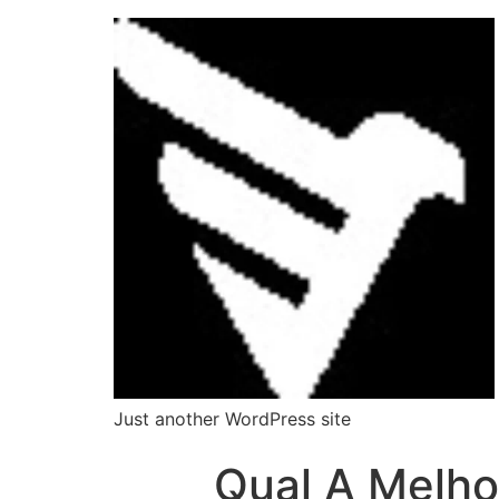
Just another WordPress site
Qual A Melho