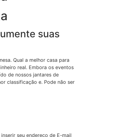
ta
aumente suas
nesa. Qual a melhor casa para
dinheiro real. Embora os eventos
do de nossos jantares de
r classificação e. Pode não ser
inserir seu endereço de E-mail