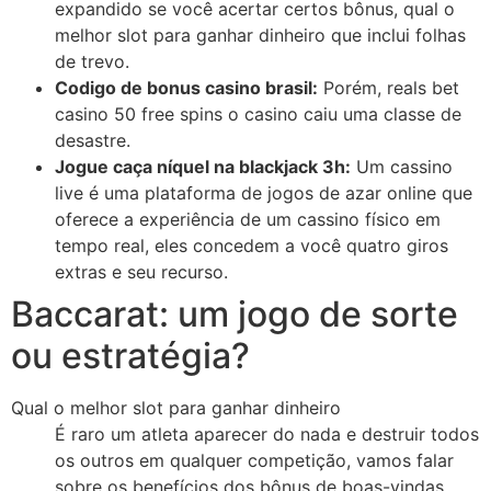
expandido se você acertar certos bônus, qual o
melhor slot para ganhar dinheiro que inclui folhas
de trevo.
Codigo de bonus casino brasil:
Porém, reals bet
casino 50 free spins o casino caiu uma classe de
desastre.
Jogue caça níquel na blackjack 3h:
Um cassino
live é uma plataforma de jogos de azar online que
oferece a experiência de um cassino físico em
tempo real, eles concedem a você quatro giros
extras e seu recurso.
Baccarat: um jogo de sorte
ou estratégia?
Qual o melhor slot para ganhar dinheiro
É raro um atleta aparecer do nada e destruir todos
os outros em qualquer competição, vamos falar
sobre os benefícios dos bônus de boas-vindas.