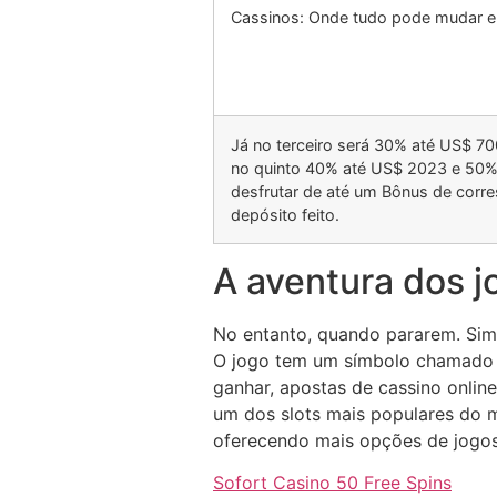
Cassinos: Onde tudo pode mudar e
Já no terceiro será 30% até US$ 70
no quinto 40% até US$ 2023 e 50%
desfrutar de até um Bônus de cor
depósito feito.
A aventura dos j
No entanto, quando pararem. Sim,
O jogo tem um símbolo chamado w
ganhar, apostas de cassino onlin
um dos slots mais populares do m
oferecendo mais opções de jogos
Sofort Casino 50 Free Spins