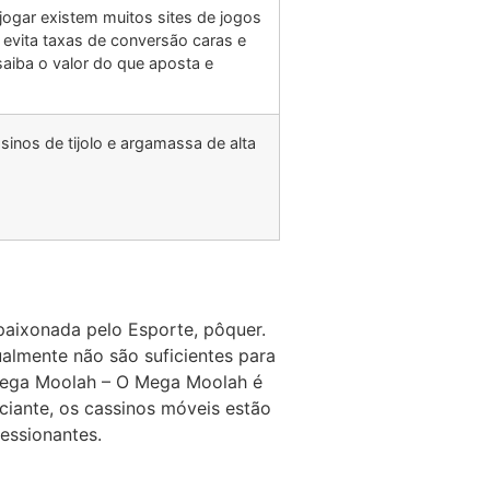
jogar existem muitos sites de jogos
 evita taxas de conversão caras e
aiba o valor do que aposta e
inos de tijolo e argamassa de alta
paixonada pelo Esporte, pôquer.
lmente não são suficientes para
 Mega Moolah – O Mega Moolah é
iante, os cassinos móveis estão
essionantes.