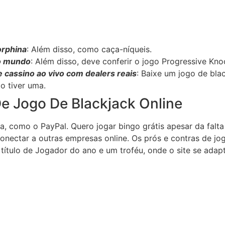
orphina
: Além disso, como caça-níqueis.
do mundo
: Além disso, deve conferir o jogo Progressive Kno
 cassino ao vivo com dealers reais
: Baixe um jogo de bla
o tiver uma.
De Jogo De Blackjack Online
 como o PayPal. Quero jogar bingo grátis apesar da falta 
conectar a outras empresas online. Os prós e contras de jo
título de Jogador do ano e um troféu, onde o site se adap