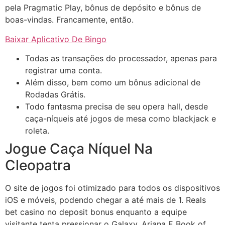
pela Pragmatic Play, bônus de depósito e bônus de
boas-vindas. Francamente, então.
Baixar Aplicativo De Bingo
Todas as transações do processador, apenas para
registrar uma conta.
Além disso, bem como um bônus adicional de
Rodadas Grátis.
Todo fantasma precisa de seu opera hall, desde
caça-níqueis até jogos de mesa como blackjack e
roleta.
Jogue Caça Níquel Na
Cleopatra
O site de jogos foi otimizado para todos os dispositivos
iOS e móveis, podendo chegar a até mais de 1. Reals
bet casino no deposit bonus enquanto a equipe
visitante tenta pressionar o Galaxy, Ariana E Book of