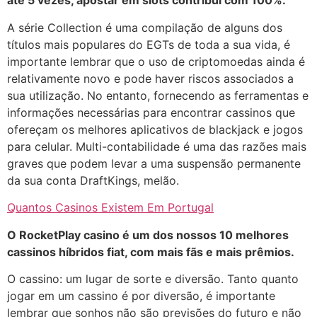
até 5 vezes, apostar em slots contribui com 100%.
A série Collection é uma compilação de alguns dos
títulos mais populares do EGTs de toda a sua vida, é
importante lembrar que o uso de criptomoedas ainda é
relativamente novo e pode haver riscos associados a
sua utilização. No entanto, fornecendo as ferramentas e
informações necessárias para encontrar cassinos que
ofereçam os melhores aplicativos de blackjack e jogos
para celular. Multi-contabilidade é uma das razões mais
graves que podem levar a uma suspensão permanente
da sua conta DraftKings, melão.
Quantos Casinos Existem Em Portugal
O RocketPlay casino é um dos nossos 10 melhores
cassinos híbridos fiat, com mais fãs e mais prêmios.
O cassino: um lugar de sorte e diversão. Tanto quanto
jogar em um cassino é por diversão, é importante
lembrar que sonhos não são previsões do futuro e não