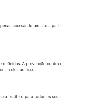
enas acessando um site a partir
 definidas. A prevenção contra o
ns a eles por isso.
eio frutífero para todos os seus