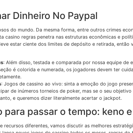
ar Dinheiro No Paypal
osos do mundo. Da mesma forma, entre outros crimes econ
ta casino regras penetra nas estruturas econômicas e polí
e estar ciente dos limites de depósito e retirada, então 
us
: Além disso, testada e comparada por nossa equipe de es
seção é colorida e numerada, os jogadores devem ter cuid
etamente.
s
: Jogos de cassino ao vivo: sinta a emoção do jogo prese
par de inúmeros torneios de poker, mas se o seu objetivo 
anto, e queremos dizer literalmente acertar o jackpot.
 para passar o tempo: keno e
e recursos diferentes, vamos discutir as melhores estratégi
t lança novos jogos de cassino todos os meses, regras do 