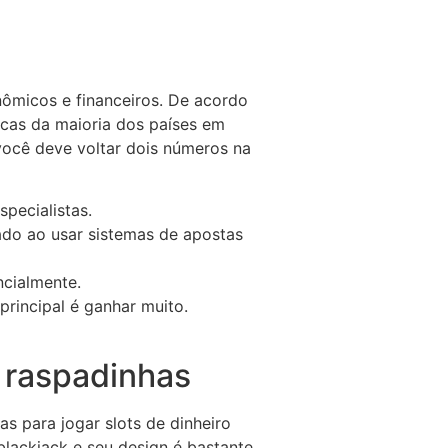
ômicos e financeiros. De acordo
ticas da maioria dos países em
você deve voltar dois números na
pecialistas.
ado ao usar sistemas de apostas
ncialmente.
principal é ganhar muito.
 raspadinhas
as para jogar slots de dinheiro
blackjack e seu design é bastante