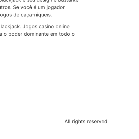
utros. Se você é um jogador
ogos de caça-níqueis.
ackjack. Jogos casino online
ra o poder dominante em todo o
All rights reserved