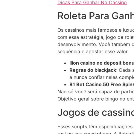
Dicas Para Ganhar No Cassino
Roleta Para Ganh
Os cassinos mais famosos e luxu
com essa estratégia, jogo de role
desenvolvimento. Você também dev
sequência e apostar esse valor.
Ilion casino no deposit bon
Regras do blackjack
: Cada 
e nunca confiar neles compl
B1 Bet Casino 50 Free Spin
Não só você será capaz de partici
Objetivo geral sobre bingo no ent
Jogos de cassino
Esses scripts têm especificações 
real no seu smartphone. A Betsof