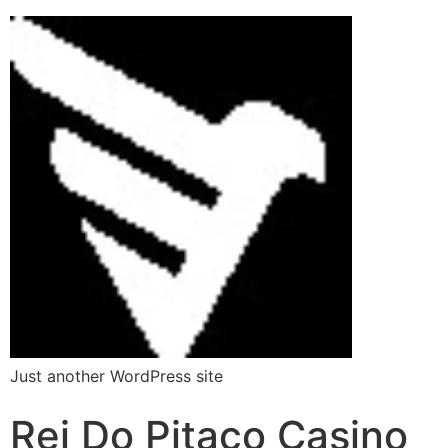
Just another WordPress site
Rei Do Pitaco Casino