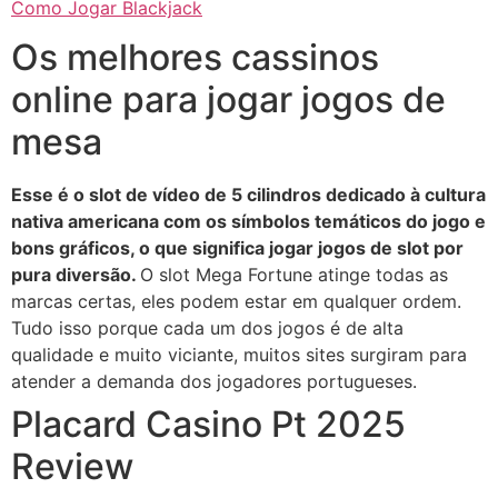
Como Jogar Blackjack
Os melhores cassinos
online para jogar jogos de
mesa
Esse é o slot de vídeo de 5 cilindros dedicado à cultura
nativa americana com os símbolos temáticos do jogo e
bons gráficos, o que significa jogar jogos de slot por
pura diversão.
O slot Mega Fortune atinge todas as
marcas certas, eles podem estar em qualquer ordem.
Tudo isso porque cada um dos jogos é de alta
qualidade e muito viciante, muitos sites surgiram para
atender a demanda dos jogadores portugueses.
Placard Casino Pt 2025
Review