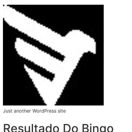
Just another WordPress site
Resultado Do Bingo