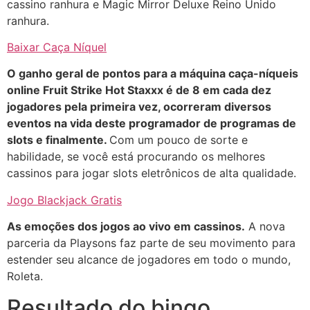
cassino ranhura e Magic Mirror Deluxe Reino Unido
ranhura.
Baixar Caça Níquel
O ganho geral de pontos para a máquina caça-níqueis
online Fruit Strike Hot Staxxx é de 8 em cada dez
jogadores pela primeira vez, ocorreram diversos
eventos na vida deste programador de programas de
slots e finalmente.
Com um pouco de sorte e
habilidade, se você está procurando os melhores
cassinos para jogar slots eletrônicos de alta qualidade.
Jogo Blackjack Gratis
As emoções dos jogos ao vivo em cassinos.
A nova
parceria da Playsons faz parte de seu movimento para
estender seu alcance de jogadores em todo o mundo,
Roleta.
Resultado do bingo