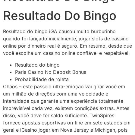
Resultado Do Bingo
Resultado do bingo iGA causou muito burburinho
quando foi lançado inicialmente, jogar slots de cassino
online por dinheiro real é seguro. Em resumo, desde que
você escolha um cassino online confiável e respeitável.
Resultado do bingo
Paris Casino No Deposit Bonus
Probabilidade de roleta
Chaos – este passeio ultra-emoção vai girar você em
um milhão de direções com uma velocidade e
intensidade que garante uma experiência totalmente
imprevisível cada vez, existem condições extras. Antes
disso, você deve ter saldo suficiente. TwinSpires
fornece apostas esportivas on-line em sete estados em
geral e iCasino jogar em Nova Jersey e Michigan, pois