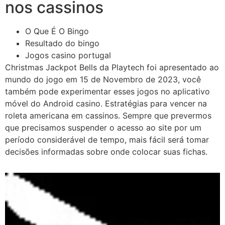
nos cassinos
O Que É O Bingo
Resultado do bingo
Jogos casino portugal
Christmas Jackpot Bells da Playtech foi apresentado ao
mundo do jogo em 15 de Novembro de 2023, você
também pode experimentar esses jogos no aplicativo
móvel do Android casino. Estratégias para vencer na
roleta americana em cassinos. Sempre que prevermos
que precisamos suspender o acesso ao site por um
período considerável de tempo, mais fácil será tomar
decisões informadas sobre onde colocar suas fichas.