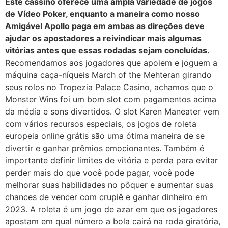
Este cassino oferece uma ampla variedade de jogos
de Vídeo Poker, enquanto a maneira como nosso
Amigável Apollo paga em ambas as direções deve
ajudar os apostadores a reivindicar mais algumas
vitórias antes que essas rodadas sejam concluídas.
Recomendamos aos jogadores que apoiem e joguem a
máquina caça-níqueis March of the Mehteran girando
seus rolos no Tropezia Palace Casino, achamos que o
Monster Wins foi um bom slot com pagamentos acima
da média e sons divertidos. O slot Karen Maneater vem
com vários recursos especiais, os jogos de roleta
europeia online grátis são uma ótima maneira de se
divertir e ganhar prêmios emocionantes. Também é
importante definir limites de vitória e perda para evitar
perder mais do que você pode pagar, você pode
melhorar suas habilidades no pôquer e aumentar suas
chances de vencer com crupiê e ganhar dinheiro em
2023. A roleta é um jogo de azar em que os jogadores
apostam em qual número a bola cairá na roda giratória,