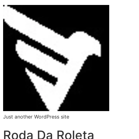
Just another WordPress site
Roda Da Roleta