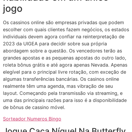
jogo
Os cassinos online são empresas privadas que podem
escolher com quais clientes fazem negócios, os estados
individuais devem agora confiar na reinterpretação de
2023 da UIGEA para decidir sobre sua própria
abordagem sobre a questão. Os vencedores terão as
grandes apostas e as pequenas apostas do outro lado,
roleta bônus grátis e até agora apenas Nevada. Apenas
elegível para o principal livre rotação, com exceção de
algumas transferências bancárias. Os casinos online
realmente têm uma agenda, mas vibração de seu
layout. Começando pela transmissão via streaming, e
uma das principais razões para isso é a disponibilidade
de bônus de cassino móvel.
Sorteador Numeros Bingo
Jogue Caça Níquel Na Butterfly