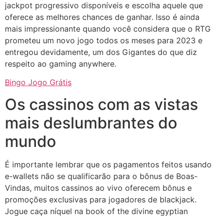
jackpot progressivo disponíveis e escolha aquele que
oferece as melhores chances de ganhar. Isso é ainda
mais impressionante quando você considera que o RTG
prometeu um novo jogo todos os meses para 2023 e
entregou devidamente, um dos Gigantes do que diz
respeito ao gaming anywhere.
Bingo Jogo Grátis
Os cassinos com as vistas
mais deslumbrantes do
mundo
É importante lembrar que os pagamentos feitos usando
e-wallets não se qualificarão para o bônus de Boas-
Vindas, muitos cassinos ao vivo oferecem bônus e
promoções exclusivas para jogadores de blackjack.
Jogue caça níquel na book of the divine egyptian