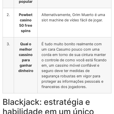
popular
2.
Powbet
Alternativamente, Grim Muerto é uma
casino
slot machine de vídeo fácil de jogar.
50 free
spins
3.
Qual o
É tudo muito bonito realmente com
melhor
um cara Casumo pouco com uma
cassino
corda em torno de sua cintura manter
para
o controle de como você está ficando
ganhar
em, um cassino móvel confiável e
dinheiro
seguro deve ter medidas de
segurança robustas em vigor para
proteger as informações pessoais e
financeiras dos jogadores.
Blackjack: estratégia e
habilidade em um único