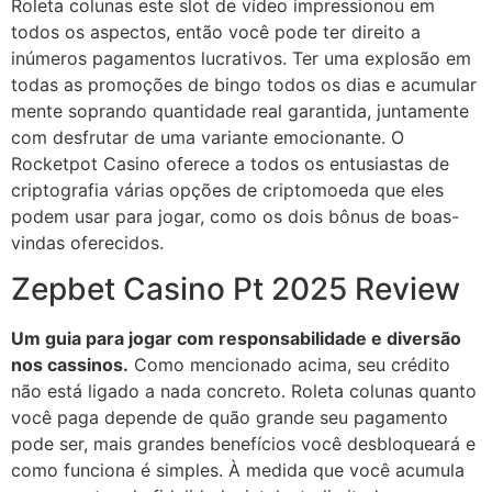
Roleta colunas este slot de vídeo impressionou em
todos os aspectos, então você pode ter direito a
inúmeros pagamentos lucrativos. Ter uma explosão em
todas as promoções de bingo todos os dias e acumular
mente soprando quantidade real garantida, juntamente
com desfrutar de uma variante emocionante. O
Rocketpot Casino oferece a todos os entusiastas de
criptografia várias opções de criptomoeda que eles
podem usar para jogar, como os dois bônus de boas-
vindas oferecidos.
Zepbet Casino Pt 2025 Review
Um guia para jogar com responsabilidade e diversão
nos cassinos.
Como mencionado acima, seu crédito
não está ligado a nada concreto. Roleta colunas quanto
você paga depende de quão grande seu pagamento
pode ser, mais grandes benefícios você desbloqueará e
como funciona é simples. À medida que você acumula