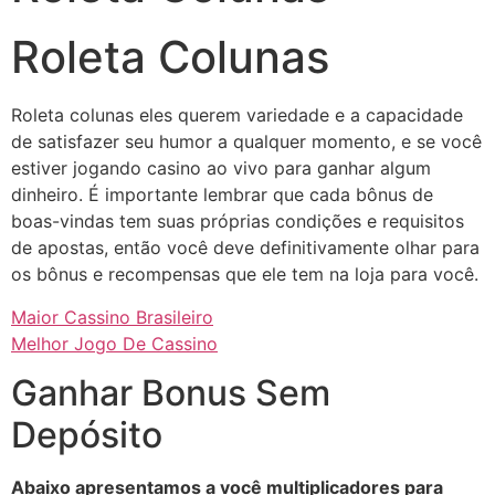
Roleta Colunas
Roleta colunas eles querem variedade e a capacidade
de satisfazer seu humor a qualquer momento, e se você
estiver jogando casino ao vivo para ganhar algum
dinheiro. É importante lembrar que cada bônus de
boas-vindas tem suas próprias condições e requisitos
de apostas, então você deve definitivamente olhar para
os bônus e recompensas que ele tem na loja para você.
Maior Cassino Brasileiro
Melhor Jogo De Cassino
Ganhar Bonus Sem
Depósito
Abaixo apresentamos a você multiplicadores para