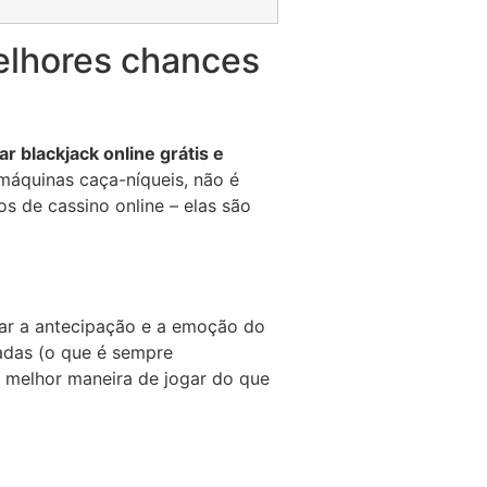
elhores chances
r blackjack online grátis e
áquinas caça-níqueis, não é
s de cassino online – elas são
var a antecipação e a emoção do
adas (o que é sempre
 melhor maneira de jogar do que