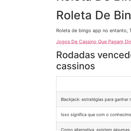
Roleta De Bi
Roleta de bingo app no entanto, 
Jogos De Cassino Que Pagam Din
Rodadas vencedo
cassinos
Blackjack: estratégias para ganhar 
Isso significa que com o conhecime
Como alternativa, existem algumas 