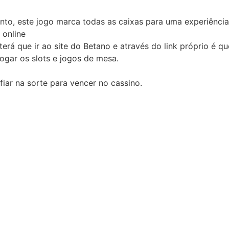
nto, este jogo marca todas as caixas para uma experiênci
 online
terá que ir ao site do Betano e através do link próprio é
ogar os slots e jogos de mesa.
iar na sorte para vencer no cassino.