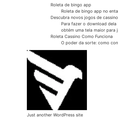
Roleta de bingo app
Roleta de bingo app no enta
Descubra novos jogos de cassino
Para fazer o download dela 
obtém uma tela maior para j
Roleta Cassino Como Funciona
O poder da sorte: como conf
Just another WordPress site