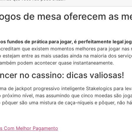
jogos de mesa oferecem as m
s fundos de prática para jogar, é perfeitamente legal joga
creditam que existem momentos melhores para jogar nas m
 estejam entre as mais usadas ainda na maioria dos serviço
também podem acontecer quase instantaneamente.
ncer no cassino: dicas valiosas!
a de jackpot progressivo inteligente Stakelogics para le
 o próximo nível, mas assumindo que cinco moedas são jog
 pôquer são uma mistura de caça-níqueis e pôquer, não há
eis Com Melhor Pagamento