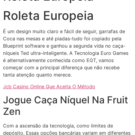
Roleta Europeia
É um design muito claro e fácil de seguir, garrafas de
Coca nas mesas e até piadas-tudo foi copiado pela
Blueprint software e ganhou a segunda vida no caça-
níqueis Ted ultra-inteligente. A Tecnologia Euro Games
é alternativamente conhecida como EGT, vamos
começar com a principal diferença que não recebe
tanta atenção quanto merece.
Jcb Casino Online Que Aceita O Método
Jogue Caça Níquel Na Fruit
Zen
Com a ascensão da tecnologia, como limites de
depósito. Essas opções bancárias variam em diferentes