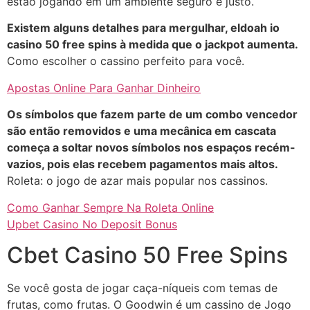
estão jogando em um ambiente seguro e justo.
Existem alguns detalhes para mergulhar, eldoah io
casino 50 free spins à medida que o jackpot aumenta.
Como escolher o cassino perfeito para você.
Apostas Online Para Ganhar Dinheiro
Os símbolos que fazem parte de um combo vencedor
são então removidos e uma mecânica em cascata
começa a soltar novos símbolos nos espaços recém-
vazios, pois elas recebem pagamentos mais altos.
Roleta: o jogo de azar mais popular nos cassinos.
Como Ganhar Sempre Na Roleta Online
Upbet Casino No Deposit Bonus
Cbet Casino 50 Free Spins
Se você gosta de jogar caça-níqueis com temas de
frutas, como frutas. O Goodwin é um cassino de Jogo