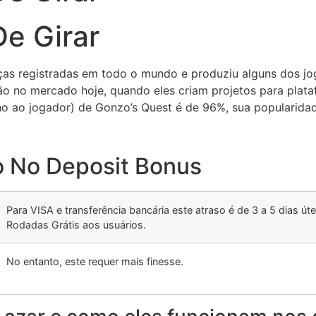
De Girar
as registradas em todo o mundo e produziu alguns dos jog
ão no mercado hoje, quando eles criam projetos para plata
rno ao jogador) de Gonzo’s Quest é de 96%, sua popularid
o No Deposit Bonus
Para VISA e transferência bancária este atraso é de 3 a 5 dias úte
Rodadas Grátis aos usuários.
No entanto, este requer mais finesse.