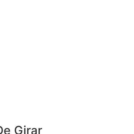
De Girar