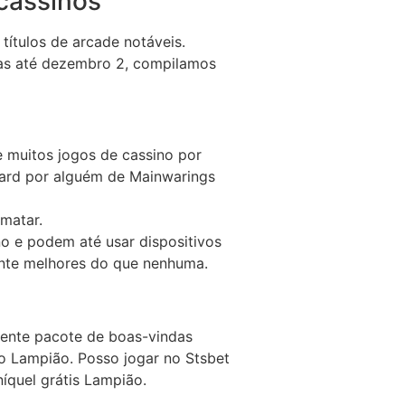
cassinos
títulos de arcade notáveis.
oas até dezembro 2, compilamos
e muitos jogos de cassino por
 Ward por alguém de Mainwarings
 matar.
o e podem até usar dispositivos
ente melhores do que nenhuma.
lente pacote de boas-vindas
o Lampião. Posso jogar no Stsbet
íquel grátis Lampião.