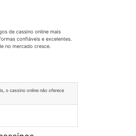
os de cassino online mais
formas confiáveis e excelentes.
ade no mercado cresce.
is, o cassino online não oferece