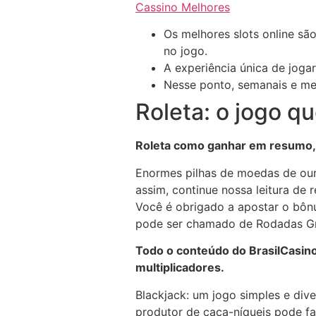
Cassino Melhores
Os melhores slots online s
no jogo.
A experiência única de joga
Nesse ponto, semanais e me
Roleta: o jogo q
Roleta como ganhar em resumo, é
Enormes pilhas de moedas de ouro
assim, continue nossa leitura de
Você é obrigado a apostar o bôn
pode ser chamado de Rodadas Gr
Todo o conteúdo do BrasilCasino
multiplicadores.
Blackjack: um jogo simples e div
produtor de caça-níqueis pode f