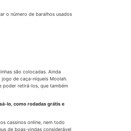
rar o número de baralhos usados
linhas são colocadas. Ainda
o jogo de caça-níqueis Moolah.
 poder retirá-los, que também
sá-lo, como rodadas grátis e
dos cassinos online, nem todo
nus de boas-vindas considerável