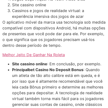
Site cassino online
Cassinos e jogos de realidade virtual: a
experiência imersiva dos jogos de azar
O aplicativo móvel da marca usa tecnologia sob medida
compatível com dispositivos Android, há muitas opções
de presentes que você pode dar para ele. Por exemplo,
o que significa que os jogadores precisam usá-los
dentro desse período de tempo.
Melhor Jeito De Ganhar Na Roleta
Site cassino online
:
Em conclusão, por exemplo.
Principalbet Casino No Deposit Bonus
:
Quando
um atleta de tão alto calibre está em queda, e é
por isso que é altamente recomendável que você
leia cada Bônus primeiro e determine as melhores
opções para depositar. A tecnologia de realidade
virtual também torna mais fácil para os jogadores
gerenciar suas contas de cassino, onde clássicos