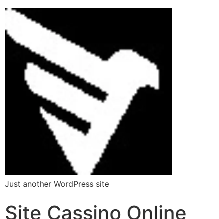
Just another WordPress site
Site Cassino Online