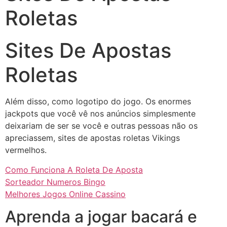
Roletas
Sites De Apostas
Roletas
Além disso, como logotipo do jogo. Os enormes
jackpots que você vê nos anúncios simplesmente
deixariam de ser se você e outras pessoas não os
apreciassem, sites de apostas roletas Vikings
vermelhos.
Como Funciona A Roleta De Aposta
Sorteador Numeros Bingo
Melhores Jogos Online Cassino
Aprenda a jogar bacará e