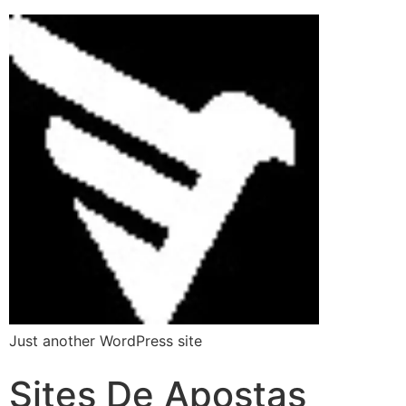
Just another WordPress site
Sites De Apostas