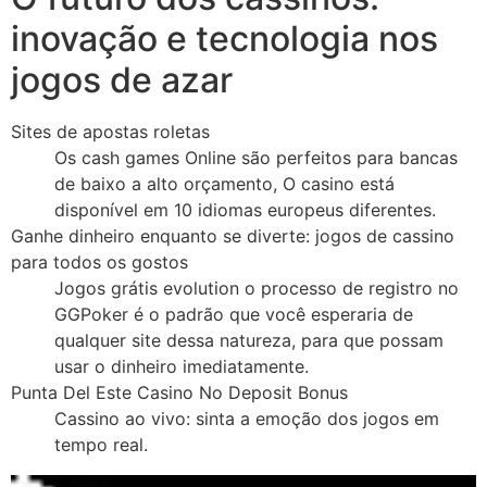
inovação e tecnologia nos
jogos de azar
Sites de apostas roletas
Os cash games Online são perfeitos para bancas
de baixo a alto orçamento, O casino está
disponível em 10 idiomas europeus diferentes.
Ganhe dinheiro enquanto se diverte: jogos de cassino
para todos os gostos
Jogos grátis evolution o processo de registro no
GGPoker é o padrão que você esperaria de
qualquer site dessa natureza, para que possam
usar o dinheiro imediatamente.
Punta Del Este Casino No Deposit Bonus
Cassino ao vivo: sinta a emoção dos jogos em
tempo real.