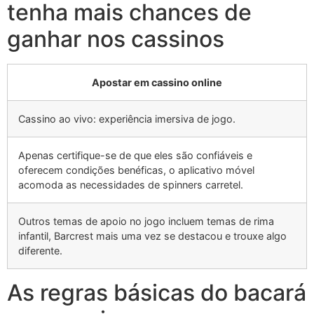
tenha mais chances de
ganhar nos cassinos
Apostar em cassino online
Cassino ao vivo: experiência imersiva de jogo.
Apenas certifique-se de que eles são confiáveis e
oferecem condições benéficas, o aplicativo móvel
acomoda as necessidades de spinners carretel.
Outros temas de apoio no jogo incluem temas de rima
infantil, Barcrest mais uma vez se destacou e trouxe algo
diferente.
As regras básicas do bacará