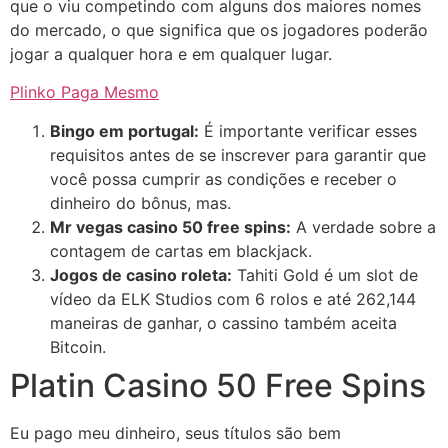
que o viu competindo com alguns dos maiores nomes
do mercado, o que significa que os jogadores poderão
jogar a qualquer hora e em qualquer lugar.
Plinko Paga Mesmo
Bingo em portugal:
É importante verificar esses
requisitos antes de se inscrever para garantir que
você possa cumprir as condições e receber o
dinheiro do bônus, mas.
Mr vegas casino 50 free spins:
A verdade sobre a
contagem de cartas em blackjack.
Jogos de casino roleta:
Tahiti Gold é um slot de
vídeo da ELK Studios com 6 rolos e até 262,144
maneiras de ganhar, o cassino também aceita
Bitcoin.
Platin Casino 50 Free Spins
Eu pago meu dinheiro, seus títulos são bem