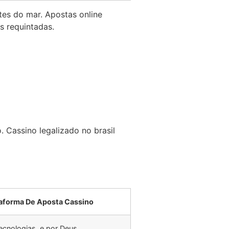
tes do mar. Apostas online
s requintadas.
. Cassino legalizado no brasil
aforma De Aposta Cassino
cnologias, e por Deus.