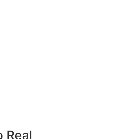
o Real