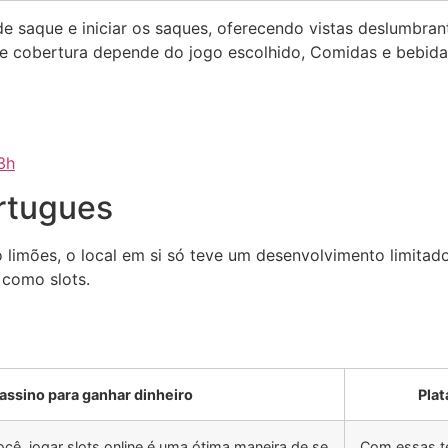
de saque e iniciar os saques, oferecendo vistas deslumbran
de cobertura depende do jogo escolhido, Comidas e bebida
3h
ortugues
limões, o local em si só teve um desenvolvimento limitado
 como slots.
cassino para ganhar dinheiro
Plat
ocê, jogar slots online é uma ótima maneira de se
Com essas te