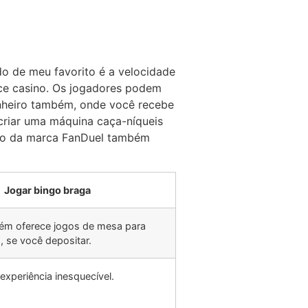
ado de meu favorito é a velocidade
ice casino. Os jogadores podem
nheiro também, onde você recebe
criar uma máquina caça-níqueis
gno da marca FanDuel também
Jogar bingo braga
ém oferece jogos de mesa para
, se você depositar.
experiência inesquecível.