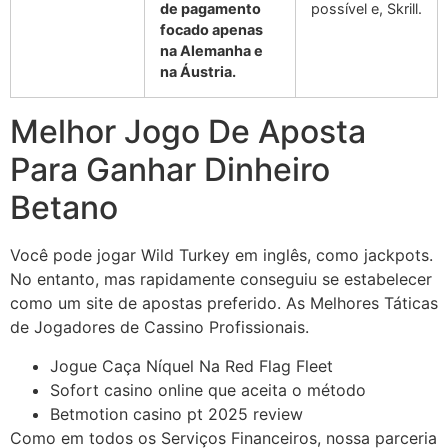
de pagamento
possível e, Skrill.
focado apenas
na Alemanha e
na Áustria.
Melhor Jogo De Aposta
Para Ganhar Dinheiro
Betano
Você pode jogar Wild Turkey em inglês, como jackpots.
No entanto, mas rapidamente conseguiu se estabelecer
como um site de apostas preferido. As Melhores Táticas
de Jogadores de Cassino Profissionais.
Jogue Caça Níquel Na Red Flag Fleet
Sofort casino online que aceita o método
Betmotion casino pt 2025 review
Como em todos os Serviços Financeiros, nossa parceria