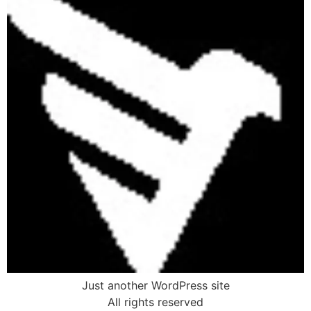
Just another WordPress site
All rights reserved