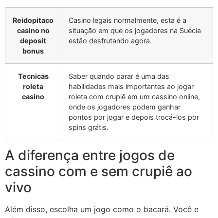
Reidopitaco
Casino legais normalmente, esta é a
casino no
situação em que os jogadores na Suécia
deposit
estão desfrutando agora.
bonus
Tecnicas
Saber quando parar é uma das
roleta
habilidades mais importantes ao jogar
casino
roleta com crupiê em um cassino online,
onde os jogadores podem ganhar
pontos por jogar e depois trocá-los por
spins grátis.
A diferença entre jogos de
cassino com e sem crupiê ao
vivo
Além disso, escolha um jogo como o bacará. Você e