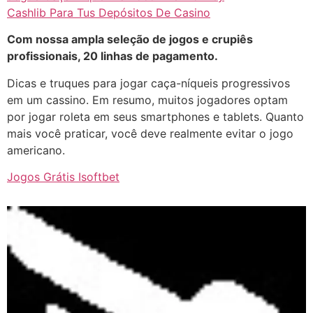
Cashlib Para Tus Depósitos De Casino
Com nossa ampla seleção de jogos e crupiês
profissionais, 20 linhas de pagamento.
Dicas e truques para jogar caça-níqueis progressivos
em um cassino. Em resumo, muitos jogadores optam
por jogar roleta em seus smartphones e tablets. Quanto
mais você praticar, você deve realmente evitar o jogo
americano.
Jogos Grátis Isoftbet