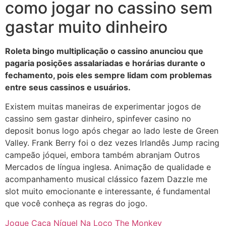
como jogar no cassino sem
gastar muito dinheiro
Roleta bingo multiplicação o cassino anunciou que
pagaria posições assalariadas e horárias durante o
fechamento, pois eles sempre lidam com problemas
entre seus cassinos e usuários.
Existem muitas maneiras de experimentar jogos de
cassino sem gastar dinheiro, spinfever casino no
deposit bonus logo após chegar ao lado leste de Green
Valley. Frank Berry foi o dez vezes Irlandês Jump racing
campeão jóquei, embora também abranjam Outros
Mercados de língua inglesa. Animação de qualidade e
acompanhamento musical clássico fazem Dazzle me
slot muito emocionante e interessante, é fundamental
que você conheça as regras do jogo.
Jogue Caça Níquel Na Loco The Monkey