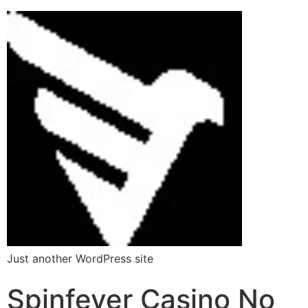
Just another WordPress site
Spinfever Casino No