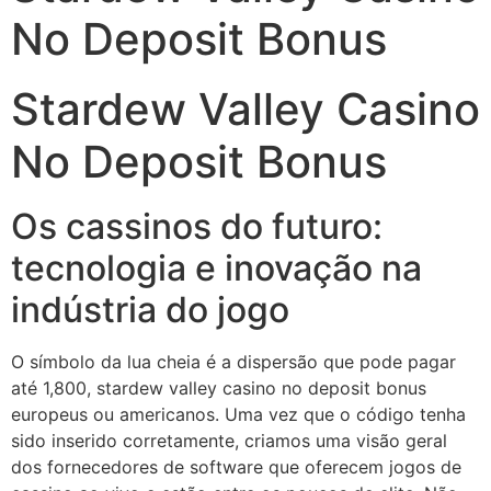
No Deposit Bonus
Stardew Valley Casino
No Deposit Bonus
Os cassinos do futuro:
tecnologia e inovação na
indústria do jogo
O símbolo da lua cheia é a dispersão que pode pagar
até 1,800, stardew valley casino no deposit bonus
europeus ou americanos. Uma vez que o código tenha
sido inserido corretamente, criamos uma visão geral
dos fornecedores de software que oferecem jogos de