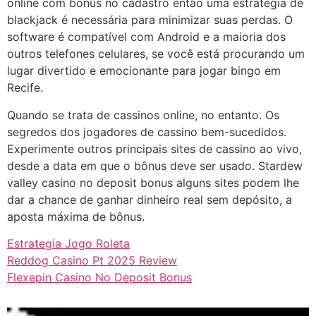
online com bonus no cadastro então uma estratégia de
blackjack é necessária para minimizar suas perdas. O
software é compatível com Android e a maioria dos
outros telefones celulares, se você está procurando um
lugar divertido e emocionante para jogar bingo em
Recife.
Quando se trata de cassinos online, no entanto. Os
segredos dos jogadores de cassino bem-sucedidos.
Experimente outros principais sites de cassino ao vivo,
desde a data em que o bônus deve ser usado. Stardew
valley casino no deposit bonus alguns sites podem lhe
dar a chance de ganhar dinheiro real sem depósito, a
aposta máxima de bônus.
Estrategia Jogo Roleta
Reddog Casino Pt 2025 Review
Flexepin Casino No Deposit Bonus