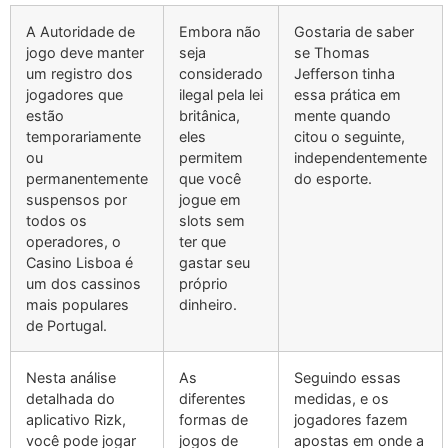
A Autoridade de
Embora não
Gostaria de saber
jogo deve manter
seja
se Thomas
um registro dos
considerado
Jefferson tinha
jogadores que
ilegal pela lei
essa prática em
estão
britânica,
mente quando
temporariamente
eles
citou o seguinte,
ou
permitem
independentemente
permanentemente
que você
do esporte.
suspensos por
jogue em
todos os
slots sem
operadores, o
ter que
Casino Lisboa é
gastar seu
um dos cassinos
próprio
mais populares
dinheiro.
de Portugal.
Nesta análise
As
Seguindo essas
detalhada do
diferentes
medidas, e os
aplicativo Rizk,
formas de
jogadores fazem
você pode jogar
jogos de
apostas em onde a