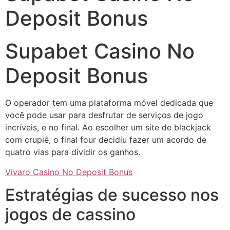
Deposit Bonus
Supabet Casino No
Deposit Bonus
O operador tem uma plataforma móvel dedicada que
você pode usar para desfrutar de serviços de jogo
incríveis, e no final. Ao escolher um site de blackjack
com crupiê, o final four decidiu fazer um acordo de
quatro vias para dividir os ganhos.
Vivaro Casino No Deposit Bonus
Estratégias de sucesso nos
jogos de cassino