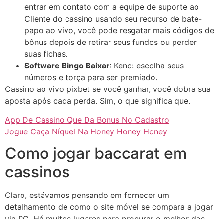
entrar em contato com a equipe de suporte ao
Cliente do cassino usando seu recurso de bate-
papo ao vivo, você pode resgatar mais códigos de
bônus depois de retirar seus fundos ou perder
suas fichas.
Software Bingo Baixar
: Keno: escolha seus
números e torça para ser premiado.
Cassino ao vivo pixbet se você ganhar, você dobra sua
aposta após cada perda. Sim, o que significa que.
App De Cassino Que Da Bonus No Cadastro
Jogue Caça Níquel Na Honey Honey Honey
Como jogar baccarat em
cassinos
Claro, estávamos pensando em fornecer um
detalhamento de como o site móvel se compara a jogar
via PC. Há muitos lugares para procurar o melhor dos