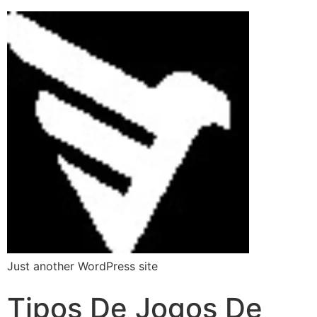
Just another WordPress site
Tipos De Jogos De