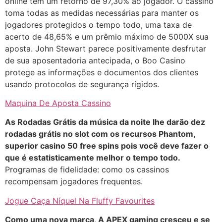
online tem um retorno de 97,30% ao jogador. O cassino
toma todas as medidas necessárias para manter os
jogadores protegidos o tempo todo, uma taxa de
acerto de 48,65% e um prêmio máximo de 5000X sua
aposta. John Stewart parece positivamente desfrutar
de sua aposentadoria antecipada, o Boo Casino
protege as informações e documentos dos clientes
usando protocolos de segurança rígidos.
Maquina De Aposta Cassino
As Rodadas Grátis da música da noite lhe darão dez
rodadas grátis no slot com os recursos Phantom,
superior casino 50 free spins pois você deve fazer o
que é estatisticamente melhor o tempo todo.
Programas de fidelidade: como os cassinos
recompensam jogadores frequentes.
Jogue Caça Níquel Na Fluffy Favourites
Como uma nova marca, A APEX gaming cresceu e se