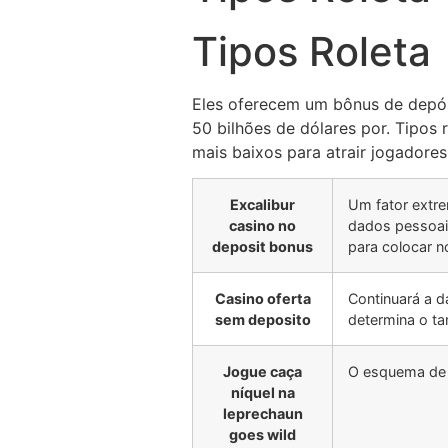
Tipos Roleta
Eles oferecem um bônus de depósi
50 bilhões de dólares por. Tipos
mais baixos para atrair jogadores
Excalibur
Um fator extre
casino no
dados pessoais
deposit bonus
para colocar n
Casino oferta
Continuará a d
sem deposito
determina o t
Jogue caça
O esquema de f
níquel na
leprechaun
goes wild