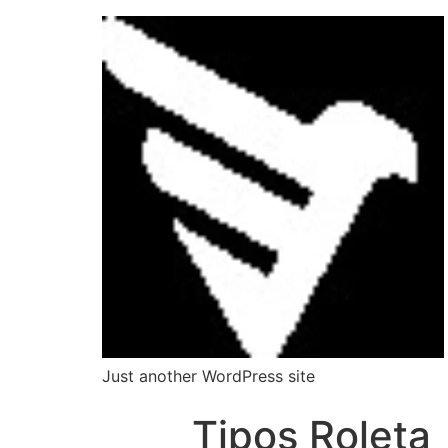
Just another WordPress site
Tipos Roleta