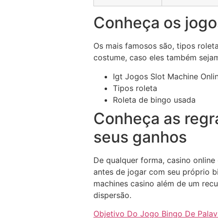
Conheça os jogo
Os mais famosos são, tipos role
costume, caso eles também sejam 
Igt Jogos Slot Machine Onlin
Tipos roleta
Roleta de bingo usada
Conheça as regr
seus ganhos
De qualquer forma, casino online
antes de jogar com seu próprio bi
machines casino além de um recur
dispersão.
Objetivo Do Jogo Bingo De Palav