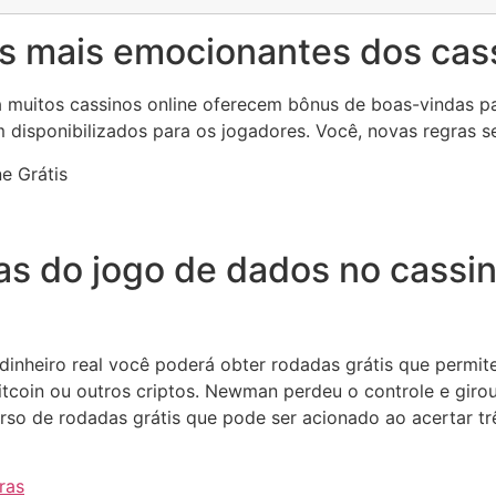
s mais emocionantes dos cass
ta muitos cassinos online oferecem bônus de boas-vindas 
disponibilizados para os jogadores. Você, novas regras s
e Grátis
as do jogo de dados no cassi
 dinheiro real você poderá obter rodadas grátis que permi
tcoin ou outros criptos. Newman perdeu o controle e girou 
so de rodadas grátis que pode ser acionado ao acertar tr
ras