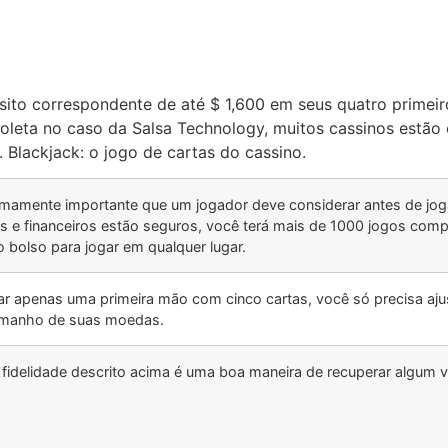
to correspondente de até $ 1,600 em seus quatro primeiro
 roleta no caso da Salsa Technology, muitos cassinos estã
. Blackjack: o jogo de cartas do cassino.
mamente importante que um jogador deve considerar antes de jog
 e financeiros estão seguros, você terá mais de 1000 jogos comp
o bolso para jogar em qualquer lugar.
ar apenas uma primeira mão com cinco cartas, você só precisa aju
amanho de suas moedas.
idelidade descrito acima é uma boa maneira de recuperar algum v