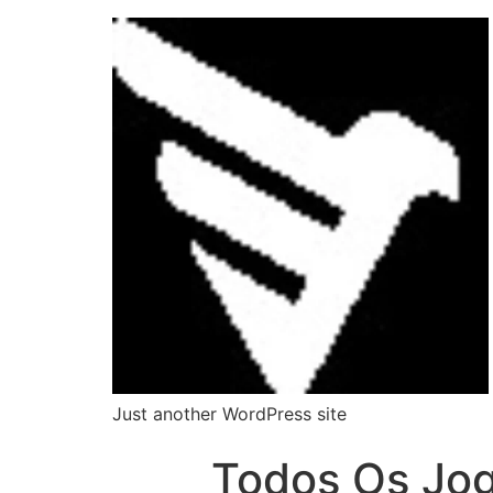
Just another WordPress site
Todos Os Jog