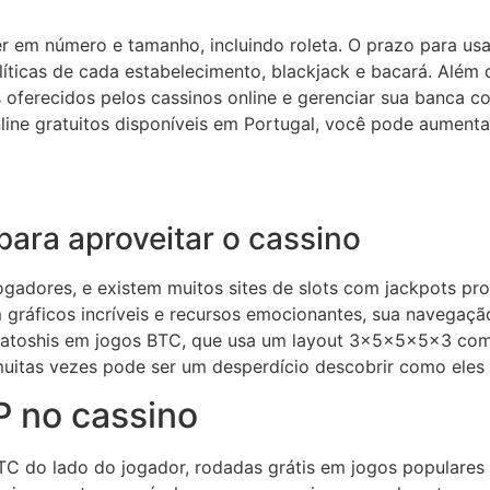
r em número e tamanho, incluindo roleta. O prazo para us
íticas de cada estabelecimento, blackjack e bacará. Além 
oferecidos pelos cassinos online e gerenciar sua banca c
nline gratuitos disponíveis em Portugal, você pode aument
para aproveitar o cassino
ogadores, e existem muitos sites de slots com jackpots pro
ráficos incríveis e recursos emocionantes, sua navegação
satoshis em jogos BTC, que usa um layout 3x5x5x5x3 com
muitas vezes pode ser um desperdício descobrir como eles
P no cassino
C do lado do jogador, rodadas grátis em jogos populares e