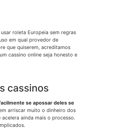
 usar roleta Europeia sem regras
nfuso em qual provedor de
pre que quiserem, acreditamos
um cassino online seja honesto e
s cassinos
facilmente se apossar deles se
m arriscar muito o dinheiro dos
 acelera ainda mais o processo.
mplicados.