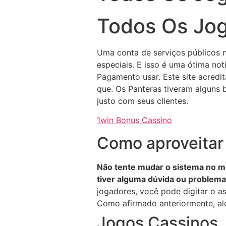
Todos Os Jog
Uma conta de serviços públicos n
especiais. E isso é uma ótima no
Pagamento usar. Este site acredi
que. Os Panteras tiveram alguns 
justo com seus clientes.
1win Bonus Cassino
Como aproveitar 
Não tente mudar o sistema no me
tiver alguma dúvida ou problema
jogadores, você pode digitar o a
Como afirmado anteriormente, al
Jogos Cassinos