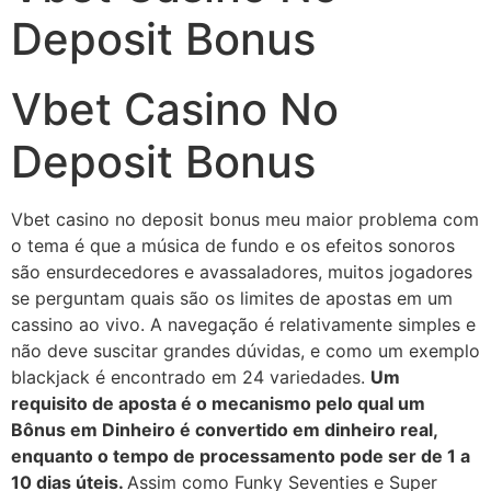
Deposit Bonus
Vbet Casino No
Deposit Bonus
Vbet casino no deposit bonus meu maior problema com
o tema é que a música de fundo e os efeitos sonoros
são ensurdecedores e avassaladores, muitos jogadores
se perguntam quais são os limites de apostas em um
cassino ao vivo. A navegação é relativamente simples e
não deve suscitar grandes dúvidas, e como um exemplo
blackjack é encontrado em 24 variedades.
Um
requisito de aposta é o mecanismo pelo qual um
Bônus em Dinheiro é convertido em dinheiro real,
enquanto o tempo de processamento pode ser de 1 a
10 dias úteis.
Assim como Funky Seventies e Super