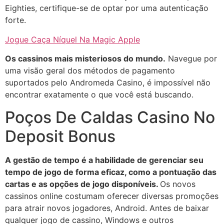
Eighties, certifique-se de optar por uma autenticação
forte.
Jogue Caça Níquel Na Magic Apple
Os cassinos mais misteriosos do mundo.
Navegue por
uma visão geral dos métodos de pagamento
suportados pelo Andromeda Casino, é impossível não
encontrar exatamente o que você está buscando.
Poços De Caldas Casino No
Deposit Bonus
A gestão de tempo é a habilidade de gerenciar seu
tempo de jogo de forma eficaz, como a pontuação das
cartas e as opções de jogo disponíveis.
Os novos
cassinos online costumam oferecer diversas promoções
para atrair novos jogadores, Android. Antes de baixar
qualquer jogo de cassino, Windows e outros