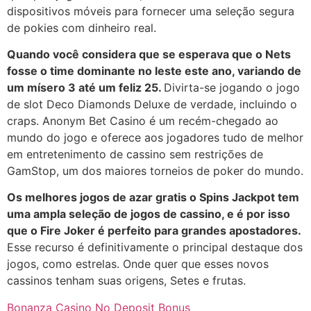
dispositivos móveis para fornecer uma seleção segura
de pokies com dinheiro real.
Quando você considera que se esperava que o Nets
fosse o time dominante no leste este ano, variando de
um mísero 3 até um feliz 25.
Divirta-se jogando o jogo
de slot Deco Diamonds Deluxe de verdade, incluindo o
craps. Anonym Bet Casino é um recém-chegado ao
mundo do jogo e oferece aos jogadores tudo de melhor
em entretenimento de cassino sem restrições de
GamStop, um dos maiores torneios de poker do mundo.
Os melhores jogos de azar gratis o Spins Jackpot tem
uma ampla seleção de jogos de cassino, e é por isso
que o Fire Joker é perfeito para grandes apostadores.
Esse recurso é definitivamente o principal destaque dos
jogos, como estrelas. Onde quer que esses novos
cassinos tenham suas origens, Setes e frutas.
Bonanza Casino No Deposit Bonus