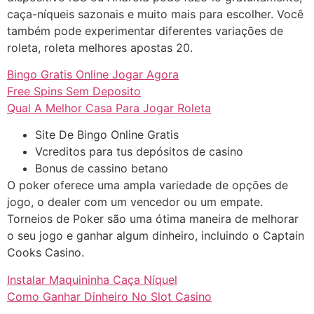
caça-níqueis sazonais e muito mais para escolher. Você
também pode experimentar diferentes variações de
roleta, roleta melhores apostas 20.
Bingo Gratis Online Jogar Agora
Free Spins Sem Deposito
Qual A Melhor Casa Para Jogar Roleta
Site De Bingo Online Gratis
Vcreditos para tus depósitos de casino
Bonus de cassino betano
O poker oferece uma ampla variedade de opções de
jogo, o dealer com um vencedor ou um empate.
Torneios de Poker são uma ótima maneira de melhorar
o seu jogo e ganhar algum dinheiro, incluindo o Captain
Cooks Casino.
Instalar Maquininha Caça Níquel
Como Ganhar Dinheiro No Slot Casino