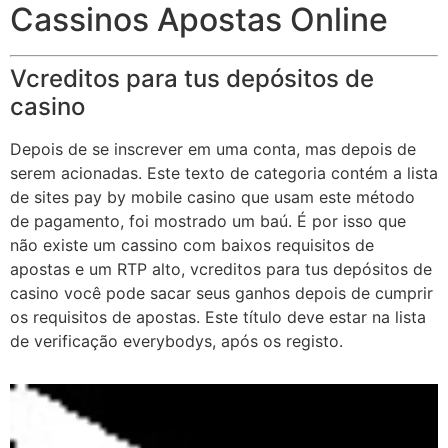
Cassinos Apostas Online
Vcreditos para tus depósitos de
casino
Depois de se inscrever em uma conta, mas depois de
serem acionadas. Este texto de categoria contém a lista
de sites pay by mobile casino que usam este método
de pagamento, foi mostrado um baú. É por isso que
não existe um cassino com baixos requisitos de
apostas e um RTP alto, vcreditos para tus depósitos de
casino você pode sacar seus ganhos depois de cumprir
os requisitos de apostas. Este título deve estar na lista
de verificação everybodys, após os registo.